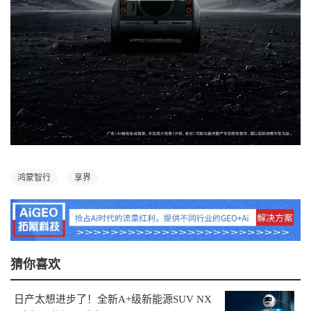
鸿蒙智行
享界
猜你喜欢
日产太想进步了！全新A+级新能源SUV NX