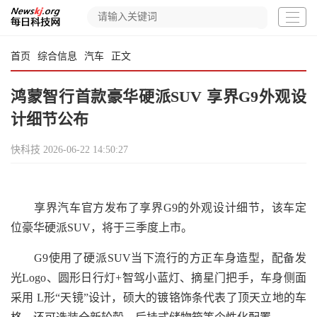
首页
综合信息
汽车
正文
鸿蒙智行首款豪华硬派SUV 享界G9外观设
计细节公布
快科技
2026-06-22 14:50:27
享界汽车官方发布了享界G9的外观设计细节，该车定
位豪华硬派SUV，将于三季度上市。
G9使用了硬派SUV当下流行的方正车身造型，配备发
光Logo、圆形日行灯+智驾小蓝灯、摘星门把手，车身侧面
采用 L形“天镜”设计，硕大的镀铬饰条代表了顶天立地的车