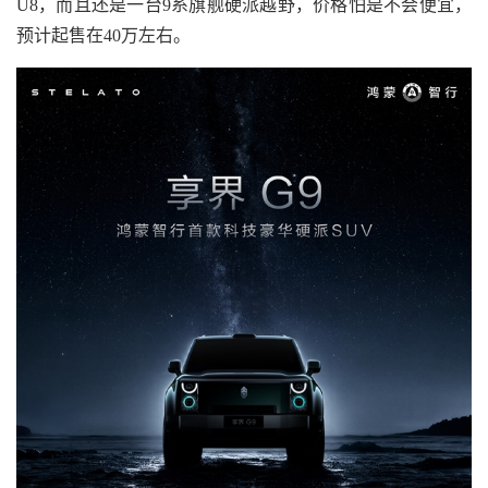
U8，而且还是一台9系旗舰硬派越野，价格怕是不会便宜，
预计起售在40万左右。