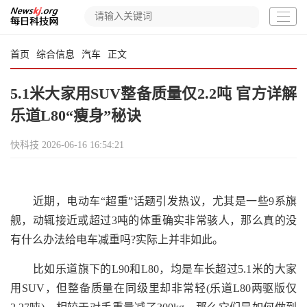
首页
综合信息
汽车
正文
5.1米大家用SUV整备质量仅2.2吨 官方详解
乐道L80“瘦身”秘诀
快科技
2026-06-16 16:54:21
近期，电动车“超重”话题引发热议，尤其是一些9系旗
舰，动辄接近或超过3吨的体重确实非常骇人，那么真的没
有什么办法给电车减重吗?实际上并非如此。
比如乐道旗下的L90和L80，均是车长超过5.1米的大家
用SUV，但整备质量在同级里却非常轻(乐道L80两驱版仅