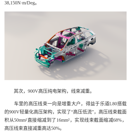
38,150N·m/Deg。
其次，900V高压纯电架构，线束减重。
车里的高压线束一向是增重大户，得益于乐道L80搭载
的900V轻量化高压架构，实现了“高压低流”，高压线束截面
积从50mm²直接缩减到了16mm²，实现线束截面缩减68%，
高压线束直接减重高达50%。