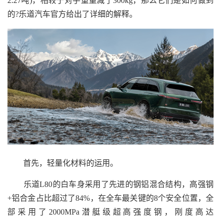
2.27吨)，相较于对手重量减了300kg，那么它们是如何做到
的?乐道汽车官方给出了详细的解释。
首先，轻量化材料的运用。
乐道L80的白车身采用了先进的钢铝混合结构，高强钢
+铝合金占比超过了84%，在全车最关键的8个安全位置，全
部采用了2000MPa潜艇级超高强度钢，刚度高达