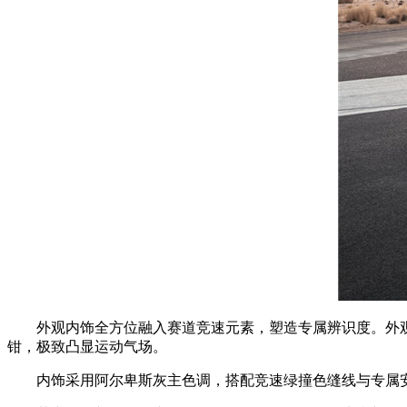
外观内饰全方位融入赛道竞速元素，塑造专属辨识度。外观
钳，极致凸显运动气场。
内饰采用阿尔卑斯灰主色调，搭配竞速绿撞色缝线与专属安全