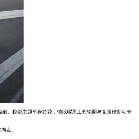
缀、掠影主题车身拉花，辅以曜黑工艺轮圈与竞速绿制动卡
方向盘。