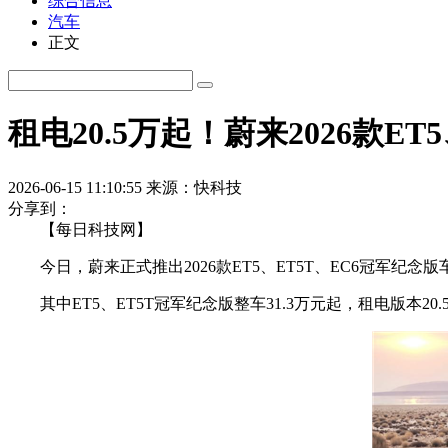
综合信息
汽车
正文
租电20.5万起！蔚来2026款E
2026-06-15 11:10:55
来源：快科技
分享到：
【每日科技网】
今日，蔚来正式推出2026款ET5、ET5T、EC6冠军纪念
其中ET5、ET5T冠军纪念版整车31.3万元起，租电版本20.5