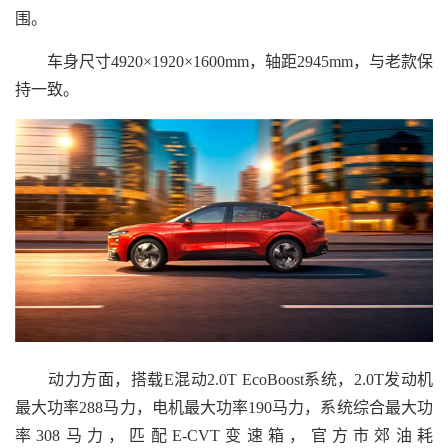
围。
车身尺寸4920×1920×1600mm，轴距2945mm，与老款保
持一致。
动力方面，搭载E混动2.0T EcoBoost系统，2.0T发动机
最大功率288马力，电机最大功率190马力，系统综合最大功
率308马力，匹配E-CVT变速箱，官方市郊油耗