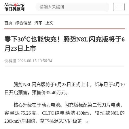
首页
综合信息
汽车
正文
零下30℃也能快充！腾势N8L闪充版将于6
月23日上市
快科技
2026-06-15 10:56:34
腾势N8L闪充版将于6月23日正式上市，新车已于4月10
日开启预售，预售价35-40万元。
核心升级在于动力电池。闪充版标配第二代刀片电池，
容量达75.26度，CLTC纯电续航430km，较现款N8L的
230km近乎翻倍，拿下插混SUV同级第一。