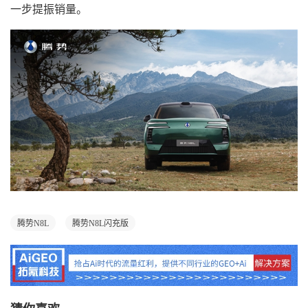
一步提振销量。
腾势N8L
腾势N8L闪充版