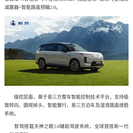
减震器+智能路面预瞄2.0。
操控层面，基于易三方整车智能控制技术平台，支持极
致转向、圆规掉头、智能蟹行、易三方泊车及湿滑路面增稳
系统。
智驾搭载天神之眼5.0辅助驾驶系统，全球首搭新一代