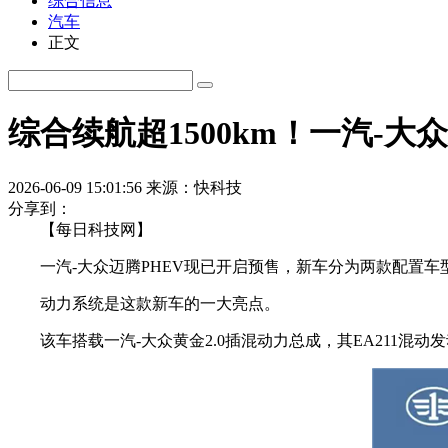
综合信息
汽车
正文
综合续航超1500km！一汽-大众
2026-06-09 15:01:56
来源：快科技
分享到：
【每日科技网】
一汽-大众迈腾PHEV现已开启预售，新车分为两款配置车型，预售
动力系统是这款新车的一大亮点。
该车搭载一汽-大众黄金2.0插混动力总成，其EA211混动