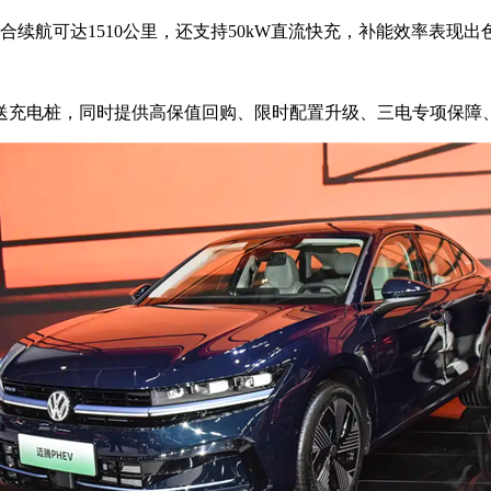
续航可达1510公里，还支持50kW直流快充，补能效率表现出
赠送充电桩，同时提供高保值回购、限时配置升级、三电专项保障