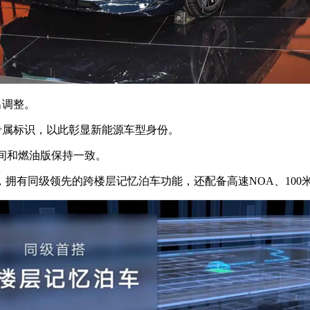
出调整。
属标识，以此彰显新能源车型身份。
内空间和燃油版保持一致。
有同级领先的跨楼层记忆泊车功能，还配备高速NOA、100