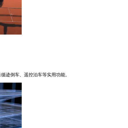
米循迹倒车、遥控泊车等实用功能。