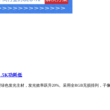
1.5K功耗低
新型绿色发光主材，发光效率跃升20%。采用全RGB无损排列，子像