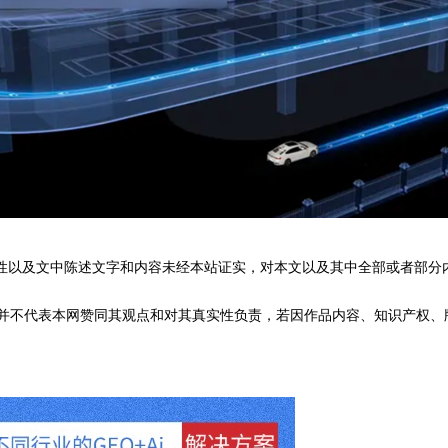
性以及文中陈述文字和内容未经本站证实，对本文以及其中全部或者部分
不代表本网赞同其观点和对其真实性负责，若因作品内容、知识产权、