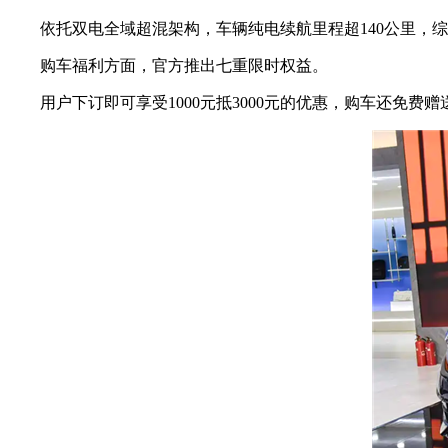
依托双电全域超混架构，车辆纯电续航里程超140公里，综合
购车福利方面，官方推出七重限时权益。
用户下订即可享受1000元抵3000元的优惠，购车还免费