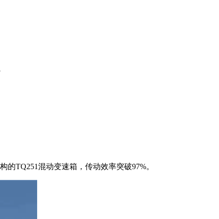
起
的TQ251混动变速箱，传动效率突破97%。