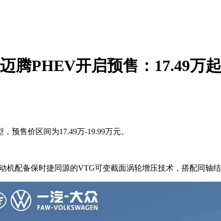
迈腾PHEV开启预售：17.49万
价区间为17.49万-19.99万元。
发动机配备保时捷同源的VTG可变截面涡轮增压技术，搭配同轴结构