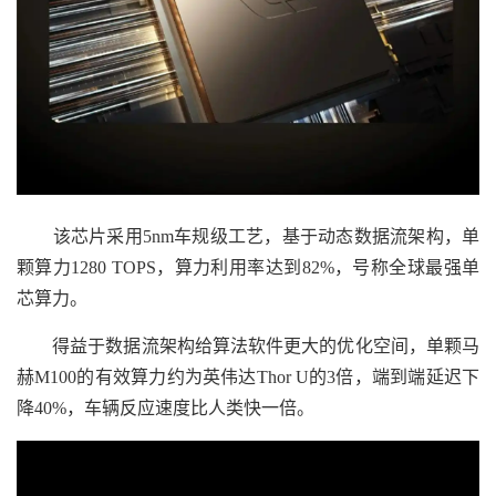
该芯片采用5nm车规级工艺，基于动态数据流架构，单
颗算力1280 TOPS，算力利用率达到82%，号称全球最强单
芯算力。
得益于数据流架构给算法软件更大的优化空间，单颗马
赫M100的有效算力约为英伟达Thor U的3倍，端到端延迟下
降40%，车辆反应速度比人类快一倍。