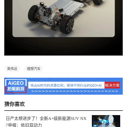
英伟达
理想汽车
猜你喜欢
日产太想进步了！全新A+级新能源SUV NX
7申报：依旧双动力