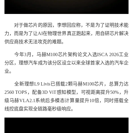
对于做芯片的原因，李想回应称，不是为了证明技术能
力，而是为了让AI在物理世界真正跑起来，用自研芯片解决
供应商技术无法攻克的难题。
今年3月，马赫M100芯片架构论文入选ISCA 2026工业
分区，理想汽车成为该分区设立以来全球首家入选的汽车企
业。
全新理想L9 Livis已搭载2颗马赫M100芯片，总算力达
2560 TOPS，配备3D ViT感知模型，可视距离提升50%，升
级马赫VLA2.1系统后多模态计算量提升10倍，同时搭载全
线控底盘实现全链路毫秒级响应。