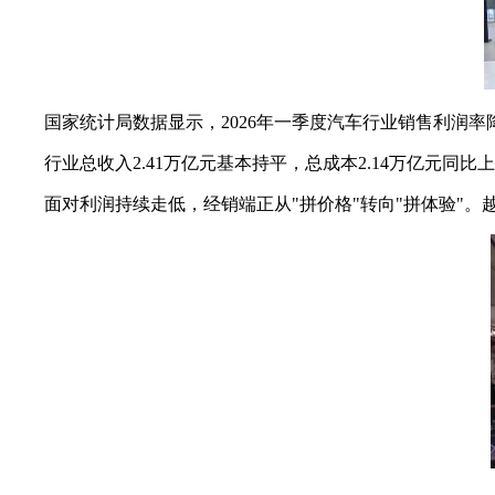
国家统计局数据显示，2026年一季度汽车行业销售利润率降至
行业总收入2.41万亿元基本持平，总成本2.14万亿元同比上
面对利润持续走低，经销端正从"拼价格"转向"拼体验"。