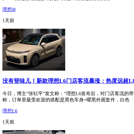
理想i8
1天前
没有登味儿！新款理想L6门店客流暴涨：热度远超L8/
今日，博主“张钇平”发文称：“理想L6发布后，对门店客流的
称，订单里最受欢迎的搭配是黑色车身+曜黑外观套件，白色
理想L6
1天前