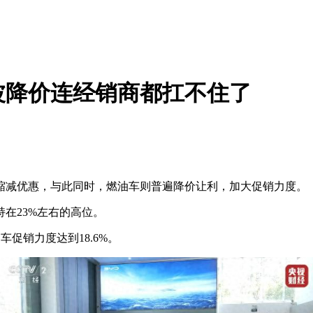
这波降价连经销商都扛不住了
减优惠，与此同时，燃油车则普遍降价让利，加大促销力度。
在23%左右的高位。
促销力度达到18.6%。