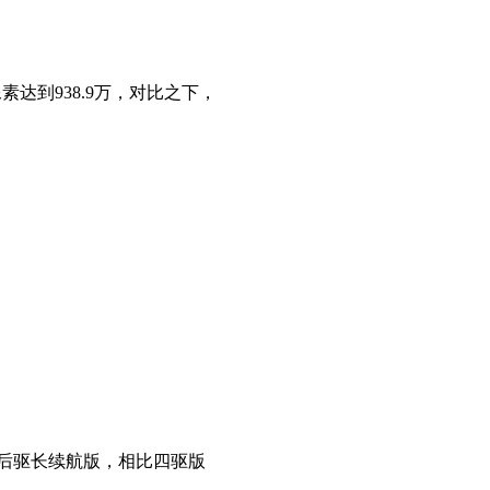
素达到938.9万，对比之下，
的后驱长续航版，相比四驱版