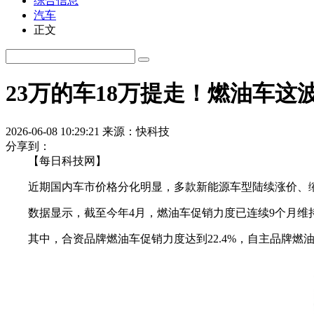
综合信息
汽车
正文
23万的车18万提走！燃油车
2026-06-08 10:29:21
来源：快科技
分享到：
【每日科技网】
近期国内车市价格分化明显，多款新能源车型陆续涨价、缩
数据显示，截至今年4月，燃油车促销力度已连续9个月维持
其中，合资品牌燃油车促销力度达到22.4%，自主品牌燃油车