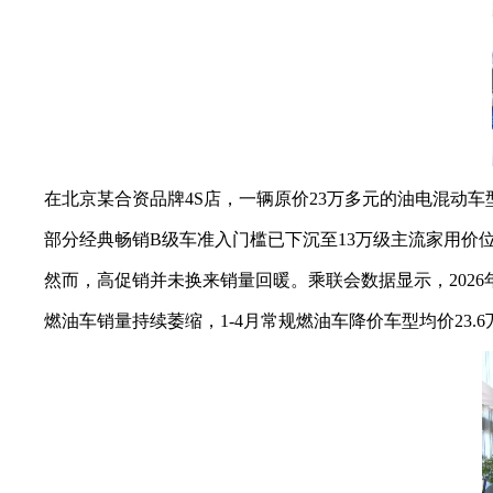
在北京某合资品牌4S店，一辆原价23万多元的油电混动车型
部分经典畅销B级车准入门槛已下沉至13万级主流家用价位，雅
然而，高促销并未换来销量回暖。乘联会数据显示，2026年5
燃油车销量持续萎缩，1-4月常规燃油车降价车型均价23.6万