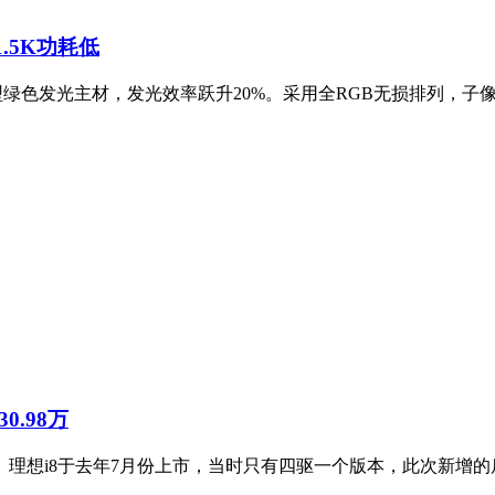
1.5K功耗低
新型绿色发光主材，发光效率跃升20%。采用全RGB无损排列，子像
0.98万
万元。理想i8于去年7月份上市，当时只有四驱一个版本，此次新增