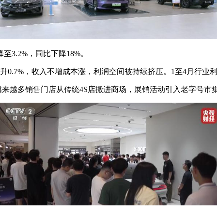
3.2%，同比下降18%。
升0.7%，收入不增成本涨，利润空间被持续挤压。1至4月行业利
越来越多销售门店从传统4S店搬进商场，展销活动引入老字号市