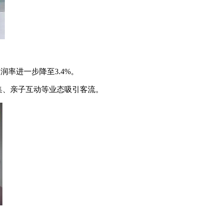
润率进一步降至3.4%。
集、亲子互动等业态吸引客流。