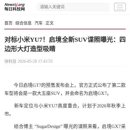
首页
综合信息
汽车
正文
对标小米YU7！启境全新SUV谍照曝光：四
边形大灯造型吸睛
快科技
2026-05-29 17:43:53
今日启境GT7的预售发布会上，官方正式公布了第二款
车型将会是一款大五座SUV，并会命名为启境GX7。
新车定位与小米YU7高度重合，计划于2026年秋季上
市。
结合博主 “SugarDesign” 曝光的谍照来看，启境GX7采