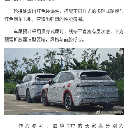
轮拱处露出红色装饰件，搭配不同样式的多辐式轮毂与
红色刹车卡钳，营造出强烈的性能氛围。
车尾预计采用贯穿式尾灯，线条平直富有层次感，下方
预留扩散器造型区域，风格与前脸呼应。
作为参考，启境GT7的长宽高分别为