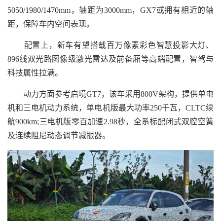
5050/1980/1470mm，轴距为3000mm，GX7或拥有相近的轴
距，保障车内空间表现。
配置上，新车有望搭载百万像素彩色智慧投影大灯、
896线双光路图像级激光雷达及前备厢等高端配置，智驾与
科技属性拉满。
动力方面参考启境GT7，该车采用800V架构，提供单电
机和三电机动力系统，单电机版最大功率250千瓦，CLTC续
航900km;三电机版零百加速2.98秒，全系标配闭式双腔空簧
及连续阻尼动态调节减振器。