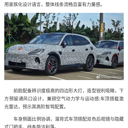
用家族化设计语言，整体线条流畅且富有力量感。
前脸配备辨识度极高的四边形大灯，造型锐利吸睛，下
方预留通风口设计，兼顾空气动力学与运动感;车顶搭载激
光雷达，预示其高阶智驾配置。
车身侧面比例协调，溜背式车顶搭配双色后视镜与隐藏
式门把手，线条简洁利落。