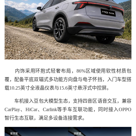
内饰采用环抱式轻奢布局，86%区域使用软性材质包
覆，配备平底双辐式多功能方向盘与电子怀挡，入门车型搭
载10.25英寸全液晶仪表与15.6英寸悬浮式中控屏。
车机接入豆包大模型生态，支持四音区语音交互，兼容
CarPlay、HiCar、Carlink等手车互联功能，同时接入OPPO
智行生态互联，满足多设备连接需求。