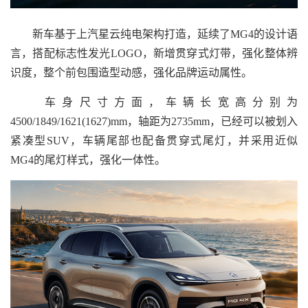
新车基于上汽星云纯电架构打造，延续了MG4的设计语
言，搭配标志性发光LOGO，新增贯穿式灯带，强化整体辨
识度，整个前包围造型动感，强化品牌运动属性。
车身尺寸方面，车辆长宽高分别为
4500/1849/1621(1627)mm，轴距为2735mm，已经可以被划入
紧凑型SUV，车辆尾部也配备贯穿式尾灯，并采用近似
MG4的尾灯样式，强化一体性。