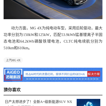
动力方面，MG 4X为纯电动车型，采用后轮驱动，最大
功率分别为150kW和125kW，匹配53.9kWh锰基锂离子半固
态电池和64.2kWh磷酸铁锂电池，CLTC纯电续航分别为
510km和610km。
上汽MG 4X
猜你喜欢
日产太想进步了！全新A+级新能源SUV NX