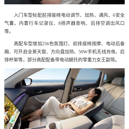
入门车型标配前排座椅电动调节、加热、通风、6安全
气囊、内置行车记录仪、8扬声器音响、后排空调出风口
等。
高配车型增加256色氛围灯、前排座椅按摩、电动后备
厢、可开启全景天窗、方向盘加热、50W手机无线充电、后
排杯架等，部分高配配备带电动腿托的零重力女王副驾。