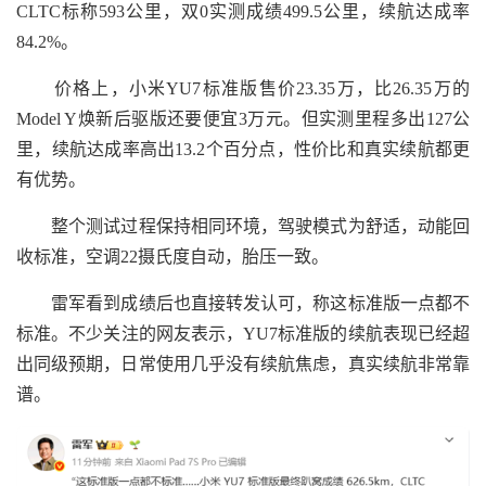
CLTC标称593公里，双0实测成绩499.5公里，续航达成率
84.2%。
价格上，小米YU7标准版售价23.35万，比26.35万的
Model Y焕新后驱版还要便宜3万元。但实测里程多出127公
里，续航达成率高出13.2个百分点，性价比和真实续航都更
有优势。
整个测试过程保持相同环境，驾驶模式为舒适，动能回
收标准，空调22摄氏度自动，胎压一致。
雷军看到成绩后也直接转发认可，称这标准版一点都不
标准。不少关注的网友表示，YU7标准版的续航表现已经超
出同级预期，日常使用几乎没有续航焦虑，真实续航非常靠
谱。