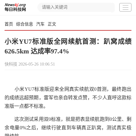
首页
综合信息
汽车
正文
小米YU7标准版全网续航首测：趴窝成绩
626.5km 达成率97.4%
快科技
2026-05-26 10:06:51
小米YU7标准版迎来全网真实续航双0首测，最终跑出
的成绩远超预期，雷军也亲自转发点赞，不少人直呼这款标
准版一点都不标准。
这次测试采用双0标准，就是把表显续航跑到0公里、剩
余电量0%之后，继续行驶直到车辆真正趴窝，测试真实极