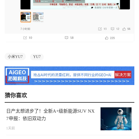
小米YU7
YU7
猜你喜欢
日产太想进步了！全新A+级新能源SUV NX
7申报：依旧双动力
1天前