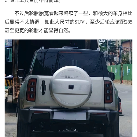
是随车工具目前不得而知。
不过后轮胎胎宽看起来略窄了一些，和硕大的车身相比
后显得不太协调，如此大尺寸的SUV，至少后轮应该配285
甚至更宽的轮胎才能显得自然。