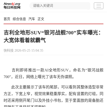
首页
综合信息
汽车
正文
吉利全地形SUV“银河战舰700”实车曝光：
大宽体看着就霸气
快科技
2026-05-25 15:04:35
吉利即将推出一款AI全地形SUV，命名为“银河战舰
700”，近日，网络上曝光了该车无伪谍照。
此次主要展示了该车的尾部，可以看到其整体造型非常
方正，下宽上窄，视觉效果稳重厚实，配有竖置的灯组，同
时还采用侧开尾门以及外挂小书包，至于里面放的是备胎还