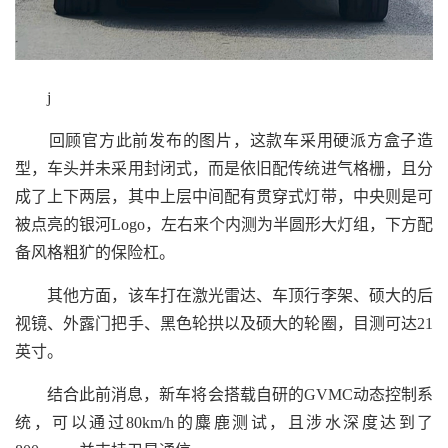
j
回顾官方此前发布的图片，这款车采用硬派方盒子造
型，车头并未采用封闭式，而是依旧配传统进气格栅，且分
成了上下两层，其中上层中间配有贯穿式灯带，中央则是可
被点亮的银河Logo，左右来个内测为半圆形大灯组，下方配
备风格粗犷的保险杠。
其他方面，该车打在激光雷达、车顶行李架、硕大的后
视镜、外露门把手、黑色轮拱以及硕大的轮圈，目测可达21
英寸。
结合此前消息，新车将会搭载自研的GVMC动态控制系
统，可以通过80km/h的麋鹿测试，且涉水深度达到了