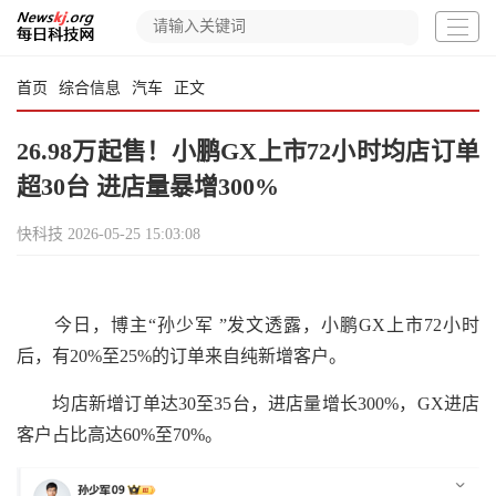
首页
综合信息
汽车
正文
26.98万起售！小鹏GX上市72小时均店订单
超30台 进店量暴增300%
快科技
2026-05-25 15:03:08
今日，博主“孙少军 ”发文透露，小鹏GX上市72小时
后，有20%至25%的订单来自纯新增客户。
均店新增订单达30至35台，进店量增长300%，GX进店
客户占比高达60%至70%。