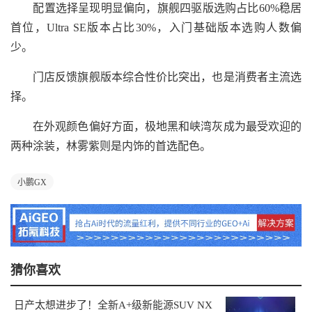
配置选择呈现明显偏向，旗舰四驱版选购占比60%稳居
首位，Ultra SE版本占比30%，入门基础版本选购人数偏
少。
门店反馈旗舰版本综合性价比突出，也是消费者主流选
择。
在外观颜色偏好方面，极地黑和峡湾灰成为最受欢迎的
两种涂装，林雾紫则是内饰的首选配色。
小鹏GX
猜你喜欢
日产太想进步了！全新A+级新能源SUV NX