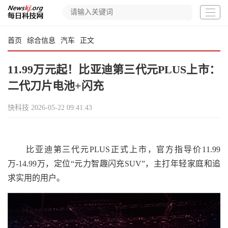
首页
综合信息
汽车
正文
11.99万元起！比亚迪第三代元PLUS上市：
二代刀片电池+闪充
快科技
2026-05-22 09:41:43
比亚迪第三代元PLUS正式上市，官方指导价11.99
万-14.99万，定位“元力智趣闪充SUV”，主打年轻家庭和追
求实用的用户。