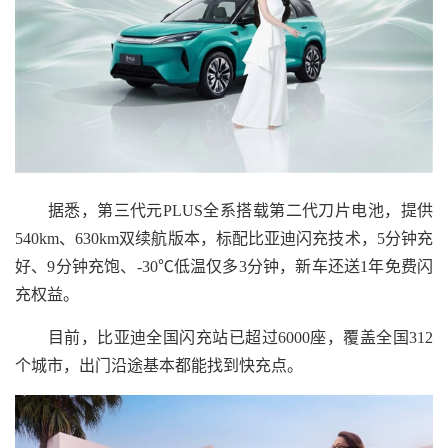
据悉，第三代元PLUS全系搭载第二代刀片电池，提供
540km、630km双续航版本，标配比亚迪闪充技术，5分钟充
好、9分钟充饱、-30℃低温仅多3分钟，新车还送1年免费闪
充权益。
目前，比亚迪全国闪充站已超过6000座，覆盖全国312
个城市，出门沿途基本都能找到快充点。