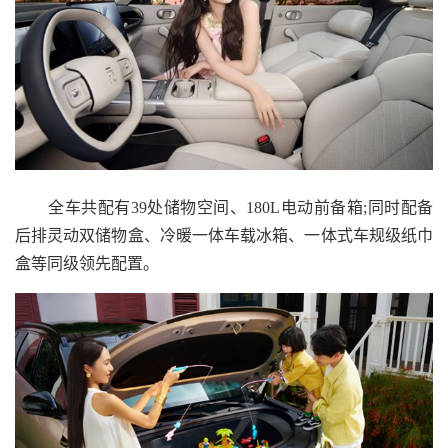
全车共配有39处储物空间、180L电动前备箱;同时配备
后排灵动双储物盒、冷暖一体车载冰箱、一体式车规级纸巾
盒等同级领先配置。