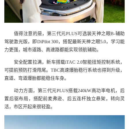
值得注意的是，第三代元PLUS可选装天神之眼B-辅助
驾驶激光版，即DiPilot 300，搭配最新天神之眼5.0，学习能
力更强，城市道路、高速路都能实现领航辅助。
安全配置拉满，新车搭载iTAC 2.0智能扭矩控制系统，
可提前预防打滑甩尾。TBC高速爆胎稳行系统也得到升级，
直道、弯道爆胎都能稳住车身。
动力方面，第三代元PLUS搭载240kW高功率电机，后
置后驱布局，搭配前麦弗逊、后五连杆独立悬架，转向灵
活，市区开起来很轻盈。