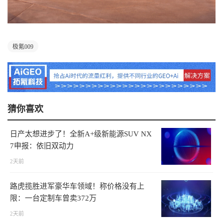
极氪009
猜你喜欢
日产太想进步了！全新A+级新能源SUV NX
7申报：依旧双动力
2天前
路虎揽胜进军豪华车领域！称价格没有上
限：一台定制车曾卖372万
2天前