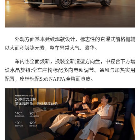
外观方面基本延续现款设计，标志性的直瀑式前格栅辅
以大面积镀铬元素，整车异常大气、豪华。
车内也全面焕新，换装全新造型方向盘，中控台下方增
设水晶旋钮;全车座椅标配多向电动调节、通风与加热实用
配置，座椅标配Soft NAPPA全粒面真皮。