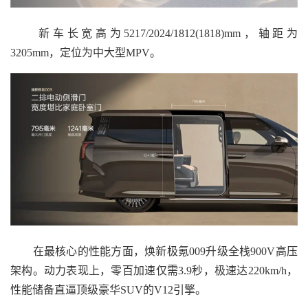
新车长宽高为5217/2024/1812(1818)mm，轴距为
3205mm，定位为中大型MPV。
在最核心的性能方面，焕新极氪009升级全栈900V高压
架构。动力表现上，零百加速仅需3.9秒，极速达220km/h，
性能储备直逼顶级豪华SUV的V12引擎。