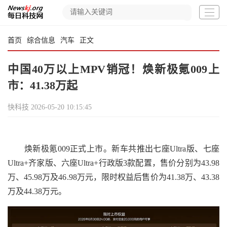
首页
综合信息
汽车
正文
中国40万以上MPV销冠！焕新极氪009上
市：41.38万起
快科技
2026-05-20 10:15:45
焕新极氪009正式上市。新车共推出七座Ultra版、七座
Ultra+齐家版、六座Ultra+行政版3款配置，售价分别为43.98
万、45.98万及46.98万元，限时权益后售价为41.38万、43.38
万及44.38万元。