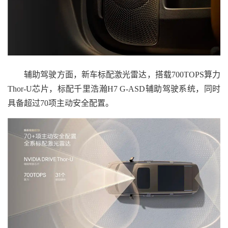
辅助驾驶方面，新车标配激光雷达，搭载700TOPS算力
Thor-U芯片，标配千里浩瀚H7 G-ASD辅助驾驶系统，同时
具备超过70项主动安全配置。