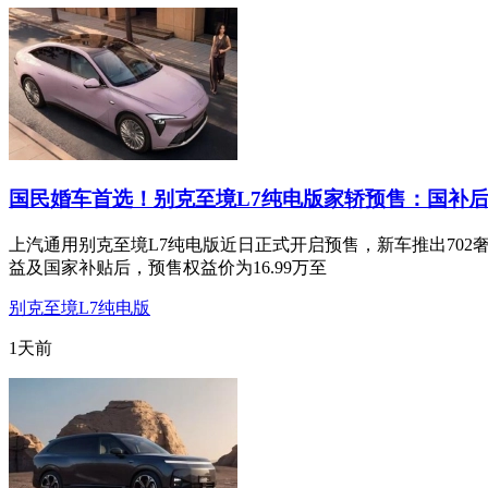
国民婚车首选！别克至境L7纯电版家轿预售：国补后
上汽通用别克至境L7纯电版近日正式开启预售，新车推出702奢享
益及国家补贴后，预售权益价为16.99万至
别克至境L7纯电版
1天前