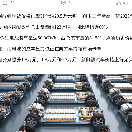
价格已攀升至约20.5万元/吨，创下三年新高，较2025年6月
国内磷酸铁锂总出货量约123万吨，同比增幅近60%。
池装车量达50.8GWh，占总装车量的81.5%，刷新历史份
，而电池的成本压力也正在向整车终端市场传导。
分别提升1.5万元、1.5万元和0.7万元，新能源汽车价格上