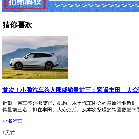
猜你喜欢
首次！小鹏汽车杀入挪威销量前三：紧逼丰田、大众
近期，易车整合挪威官方机构、本土汽车协会的最新行业数据，
销量前三名，排在丰田、大众之后。从本次整理的销量数据来
小鹏汽车
1天前