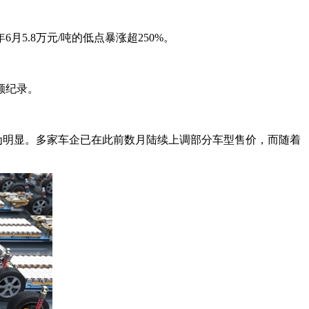
5.8万元/吨的低点暴涨超250%。
额纪录。
行尤为明显。多家车企已在此前数月陆续上调部分车型售价，而随着