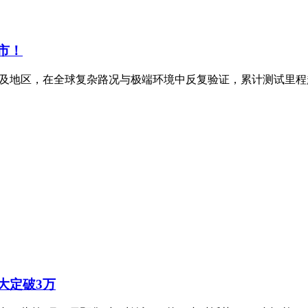
上市！
家及地区，在全球复杂路况与极端环境中反复验证，累计测试里程超
大定破3万