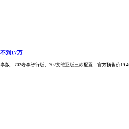
不到17万
版、702奢享智行版、702艾维亚版三款配置，官方预售价19.49