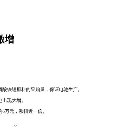
激增
磷酸铁锂原料的采购量，保证电池生产。
也出现大增。
6万元，涨幅近一倍。