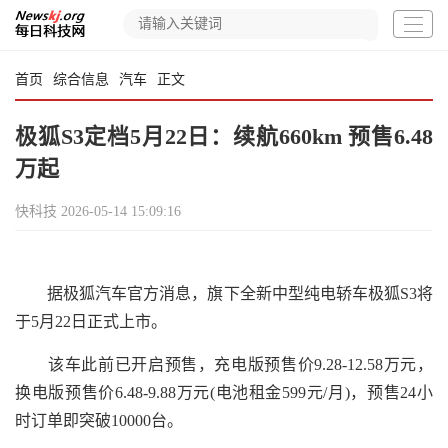
首页
综合信息
汽车
正文
极狐S3定档5月22日：续航660km 预售6.48
万起
快科技
2026-05-14 15:09:16
据极狐汽车官方消息，旗下全新中型纯电轿车极狐S3将
于5月22日正式上市。
该车此前已开启预售，充电版预售价9.28-12.58万元，
换电版预售价6.48-9.88万元(电池租金599元/月)，预售24小
时订单即突破10000台。