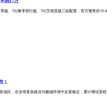
不到17万
版、702奢享智行版、702艾维亚版三款配置，官方预售价19.49
上市！
家及地区，在全球复杂路况与极端环境中反复验证，累计测试里程超