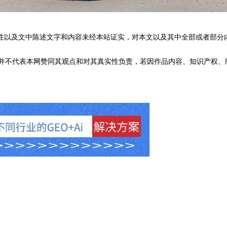
性以及文中陈述文字和内容未经本站证实，对本文以及其中全部或者部分
不代表本网赞同其观点和对其真实性负责，若因作品内容、知识产权、