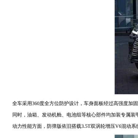
全车采用360度全方位防护设计，车身面板经过高强度加固，
同时，油箱、发动机舱、电池组等核心部件均加装专属装甲
动力性能方面，防弹版依旧搭载3.5T双涡轮增压V6混动系统