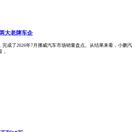
两大老牌车企
完成了2026年7月挪威汽车市场销量盘点。从结果来看，小鹏
看，