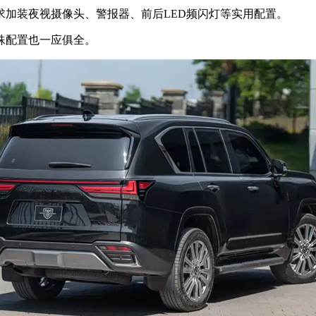
加装夜视摄像头、警报器、前后LED频闪灯等实用配置。
殊配置也一应俱全。