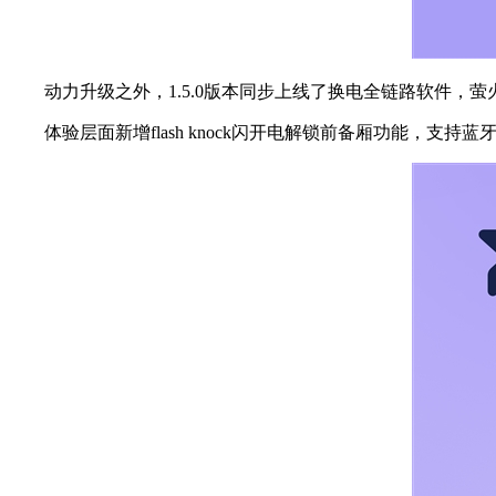
动力升级之外，1.5.0版本同步上线了换电全链路软件，
体验层面新增flash knock闪开电解锁前备厢功能，支持