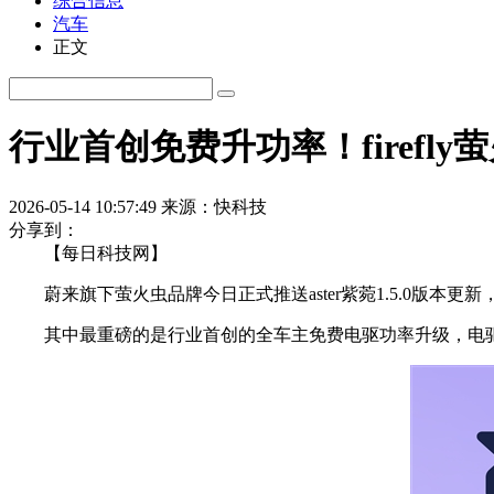
综合信息
汽车
正文
行业首创免费升功率！firefly萤火
2026-05-14 10:57:49
来源：快科技
分享到：
【每日科技网】
蔚来旗下萤火虫品牌今日正式推送aster紫菀1.5.0版本
其中最重磅的是行业首创的全车主免费电驱功率升级，电驱功率