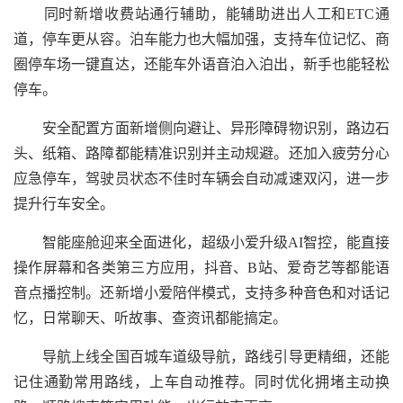
同时新增收费站通行辅助，能辅助进出人工和ETC通
道，停车更从容。泊车能力也大幅加强，支持车位记忆、商
圈停车场一键直达，还能车外语音泊入泊出，新手也能轻松
停车。
安全配置方面新增侧向避让、异形障碍物识别，路边石
头、纸箱、路障都能精准识别并主动规避。还加入疲劳分心
应急停车，驾驶员状态不佳时车辆会自动减速双闪，进一步
提升行车安全。
智能座舱迎来全面进化，超级小爱升级AI智控，能直接
操作屏幕和各类第三方应用，抖音、B站、爱奇艺等都能语
音点播控制。还新增小爱陪伴模式，支持多种音色和对话记
忆，日常聊天、听故事、查资讯都能搞定。
导航上线全国百城车道级导航，路线引导更精细，还能
记住通勤常用路线，上车自动推荐。同时优化拥堵主动换