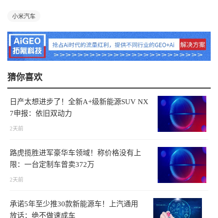
小米汽车
猜你喜欢
日产太想进步了！全新A+级新能源SUV NX
7申报：依旧双动力
2天前
路虎揽胜进军豪华车领域！称价格没有上
限：一台定制车曾卖372万
2天前
承诺5年至少推30款新能源车！上汽通用
放话：绝不做速成车