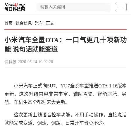
首页
综合信息
汽车
正文
小米汽车全量OTA：一口气更几十项新功
能 说句话就能变道
快科技
2026-05-14 10:02:26
小米汽车正式向SU7、YU7全系车型推送OTA 1.16版本
更新，这次升级内容非常丰富，辅助驾驶、智能座舱、导
航、车机生态全都迎来大更新。
这次更新上线语音控车功能，不用手动操作，直接说话
就能完成变道、调速、调距，日常开车省心不少。