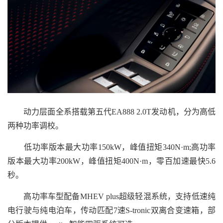
动力层面全系搭载第五代EA888 2.0T发动机，分为高低
两种功率调校。
低功率版本最大功率150kW，峰值扭矩340N·m;高功率
版本最大功率200kW，峰值扭矩400N·m，零百加速最快5.6
秒。
高功率车型配备MHEV plus超级轻混系统，支持低速纯
电行驶与纯电泊车，传动匹配7速S-tronic双离合变速箱，部