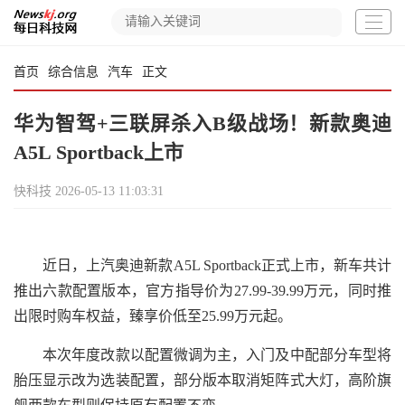
首页
综合信息
汽车
正文
华为智驾+三联屏杀入B级战场！新款奥迪
A5L Sportback上市
快科技
2026-05-13 11:03:31
近日，上汽奥迪新款A5L Sportback正式上市，新车共计
推出六款配置版本，官方指导价为27.99-39.99万元，同时推
出限时购车权益，臻享价低至25.99万元起。
本次年度改款以配置微调为主，入门及中配部分车型将
胎压显示改为选装配置，部分版本取消矩阵式大灯，高阶旗