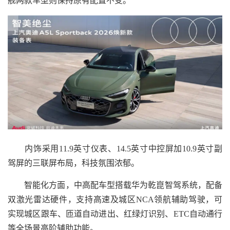
舰两款车型则保持原有配置不变。
内饰采用11.9英寸仪表、14.5英寸中控屏加10.9英寸副
驾屏的三联屏布局，科技氛围浓郁。
智能化方面，中高配车型搭载华为乾崑智驾系统，配备
双激光雷达硬件，支持高速及城区NCA领航辅助驾驶，可
实现城区跟车、匝道自动进出、红绿灯识别、ETC自动通行
等全场景高阶辅助功能。