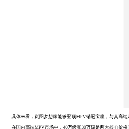
具体来看，岚图梦想家能够登顶MPV销冠宝座，与其高端
在国内高端MPV市场中，40万级和30万级是两大核心价格