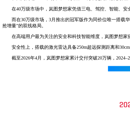
在40万级市场中，岚图梦想家凭借三电、驾控、智能、安全
而在30万级市场，3月推出的冠军版作为同价位唯一搭载华为
抢增量”的双线格局。
在高端用户最为关注的安全和科技智能维度，岚图梦想家搭载华
安全性上，搭载的激光雷达具备250m超远探测距离和30c
截至2026年4月，岚图梦想家累计交付突破20万辆，2024–2