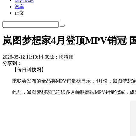
综合信息
汽车
正文
岚图梦想家4月登顶MPV销冠 
2026-05-12 11:10:14
来源：快科技
分享到：
【每日科技网】
乘联会发布的全品类MPV销量榜显示，4月份，岚图梦想家销量
此前，岚图梦想家已连续多月蝉联高端MPV销量冠军，成为中