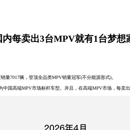
国内每卖出3台MPV就有1台梦想
7017辆，登顶全品类MPV销量冠军(不分能源形式)。
国高端MPV市场标杆车型。并且，在高端MPV市场，每卖出