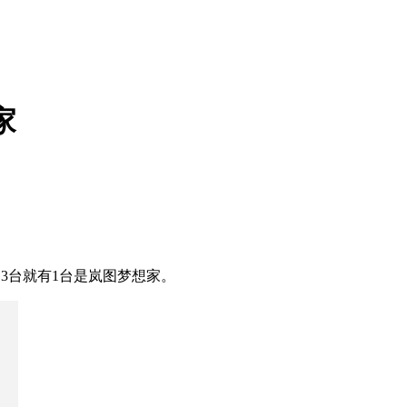
家
3台就有1台是岚图梦想家。