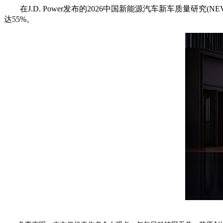
在J.D. Power发布的2026中国新能源汽车新车质量研究
达55%。