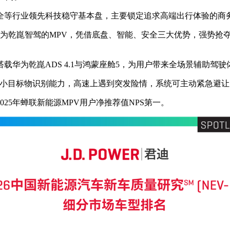
等行业领先科技稳守基本盘，主要锁定追求高端出行体验的商
乾崑智驾的MPV，凭借底盘、智能、安全三大优势，强势抢夺原本
为乾崑ADS 4.1与鸿蒙座舱5，为用户带来全场景辅助驾驶
m小目标物识别能力，高速上遇到突发险情，系统可主动紧急避
025年蝉联新能源MPV用户净推荐值NPS第一。