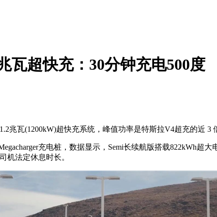
兆瓦超快充：30分钟充电500度
2兆瓦(1200kW)超快充系统，峰值功率是特斯拉V4超充的近 
charger充电桩，数据显示，Semi长续航版搭载822kWh超大
匹配司机法定休息时长。