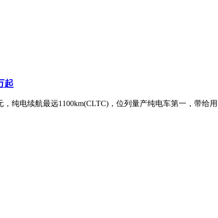
万起
8万元，纯电续航最远1100km(CLTC)，位列量产纯电车第一，带