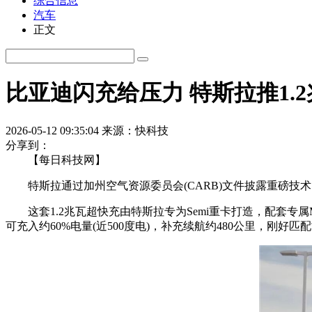
综合信息
汽车
正文
比亚迪闪充给压力 特斯拉推1.2
2026-05-12 09:35:04
来源：快科技
分享到：
【每日科技网】
特斯拉通过加州空气资源委员会(CARB)文件披露重磅技术1.
这套1.2兆瓦超快充由特斯拉专为Semi重卡打造，配套专属Mega
可充入约60%电量(近500度电)，补充续航约480公里，刚好