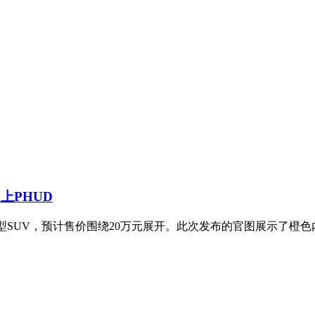
上PHUD
型SUV，预计售价围绕20万元展开。此次发布的官图展示了橙