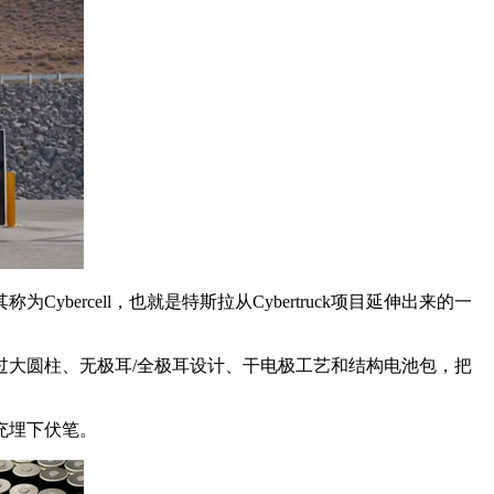
rcell，也就是特斯拉从Cybertruck项目延伸出来的一
大圆柱、无极耳/全极耳设计、干电极工艺和结构电池包，把
充埋下伏笔。