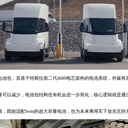
其基于特斯拉第二代4680电芯架构的电池系统，外媒将其称为Cybe
量可以减少，电池包结构也有机会进一步简化，核心逻辑就是通过
，既能适配Semi的超大容量电池，也为未来乘用车下放兆瓦快