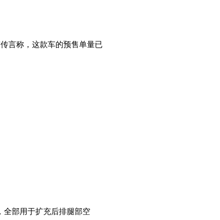
场有传言称，这款车的预售单量已
mm，全部用于扩充后排腿部空