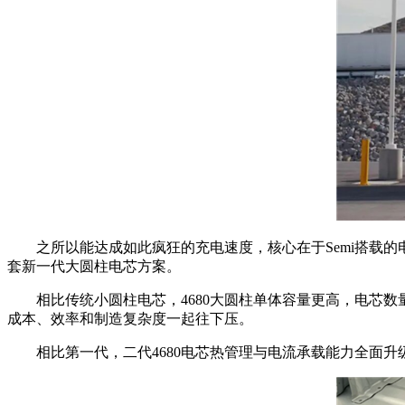
之所以能达成如此疯狂的充电速度，核心在于Semi搭载的电池包，
套新一代大圆柱电芯方案。
相比传统小圆柱电芯，4680大圆柱单体容量更高，电芯数
成本、效率和制造复杂度一起往下压。
相比第一代，二代4680电芯热管理与电流承载能力全面升级