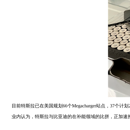
目前特斯拉已在美国规划66个Megacharger站点，37个
业内认为，特斯拉与比亚迪的在补能领域的比拼，正加速推动