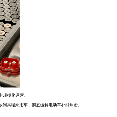
重卡规模化运营。
放到高端乘用车，彻底缓解电动车补能焦虑。