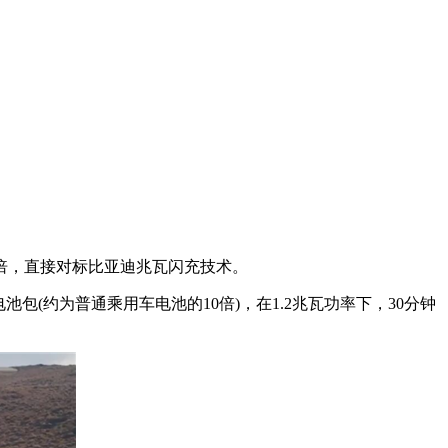
3 倍，直接对标比亚迪兆瓦闪充技术。
电池包(约为普通乘用车电池的10倍)，在1.2兆瓦功率下，30分钟