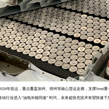
计划2026年投运，重点覆盖加州、得州等核心货运走廊，支撑Semi
行业进入“油电补能同速” 时代，未来超快充技术有望快速下