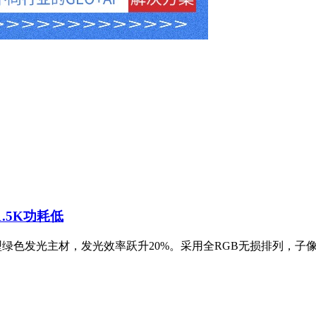
1.5K功耗低
新型绿色发光主材，发光效率跃升20%。采用全RGB无损排列，子像