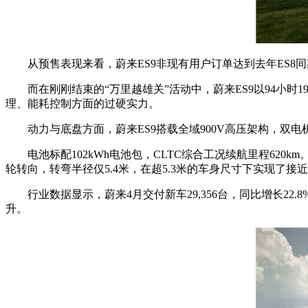
从预售表现来看，蔚来ES9非现有用户订单达到去年ES8同
而在刚刚结束的“万里越雄关”活动中，蔚来ES9以94小时19
理、能耗控制方面的过硬实力。
动力与底盘方面，蔚来ES9搭载全域900V高压架构，双电机峰值功
电池标配102kWh电池包，CLTC综合工况续航里程620
轮转向，转弯半径仅5.4米，在超5.3米的车身尺寸下实现了接
行业数据显示，蔚来4月交付新车29,356台，同比增长22.8
升。