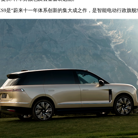
9是“蔚来十一年体系创新的集大成之作，是智能电动行政旗舰S