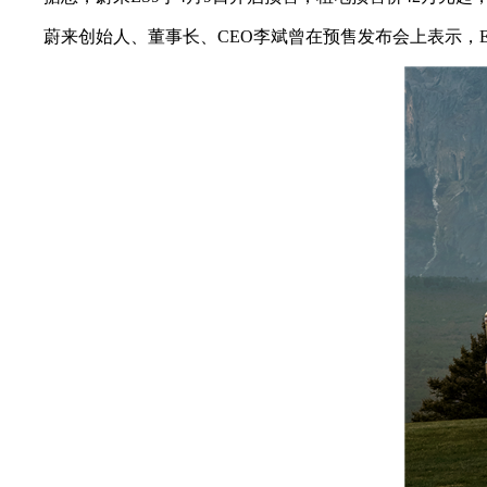
蔚来创始人、董事长、CEO李斌曾在预售发布会上表示，ES