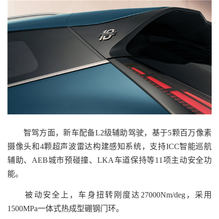
智驾方面，新车配备L2级辅助驾驶，基于5颗百万像素
摄像头和4颗超声波雷达构建感知系统，支持ICC智能巡航
辅助、AEB城市预碰撞、LKA车道保持等11项主动安全功
能。
被动安全上，车身扭转刚度达27000Nm/deg，采用
1500MPa一体式热成型硼钢门环。