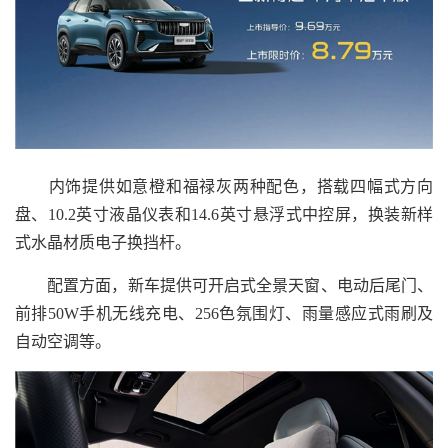
内饰提供如意橙和福禄灰两种配色，搭载四幅式方向
盘、10.2英寸液晶仪表和14.6英寸悬浮式中控屏，换装新样
式水晶材质电子换挡杆。
配置方面，新车提供可开启式全景天窗、电动后尾门、
前排50W手机无线充电、256色氛围灯、雨量感应式雨刷及
自动空调等。