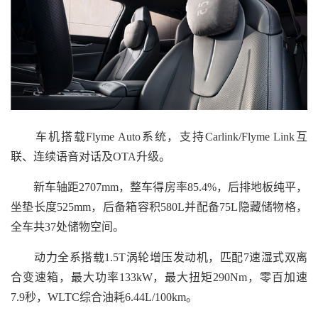
车机搭载Flyme Auto系统，支持Carlink/Flyme Link互
联、连续语音对话及OTA升级。
新车轴距2707mm，整车得房率85.4%，后排地板纯平，
坐垫长度525mm，后备箱容积580L并配备75L隐藏储物格，
全车共37处储物空间。
动力全系搭载1.5T涡轮增压发动机，匹配7速湿式双离
合变速箱，最大功率133kW，最大扭矩290Nm，零百加速
7.9秒，WLTC综合油耗6.44L/100km。