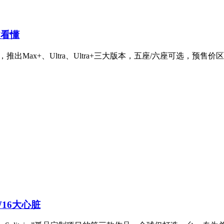
文看懂
ax+、Ultra、Ultra+三大版本，五座/六座可选，预售价区间4
W16大心脏