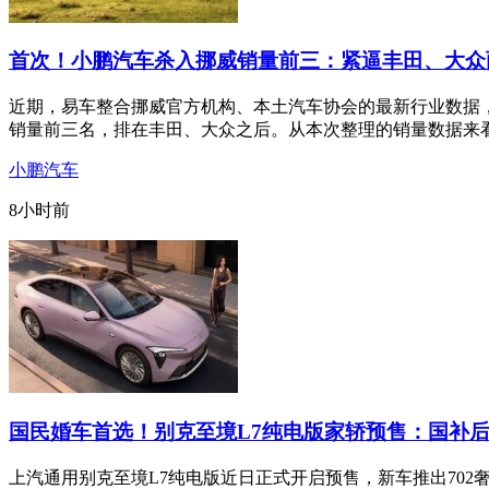
首次！小鹏汽车杀入挪威销量前三：紧逼丰田、大众
近期，易车整合挪威官方机构、本土汽车协会的最新行业数据，
销量前三名，排在丰田、大众之后。从本次整理的销量数据来
小鹏汽车
8小时前
国民婚车首选！别克至境L7纯电版家轿预售：国补后
上汽通用别克至境L7纯电版近日正式开启预售，新车推出702奢享