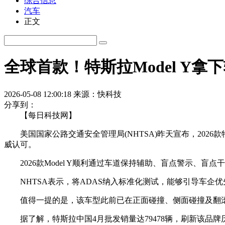
综合信息
汽车
正文
全球首款！特斯拉Model Y
2026-05-08 12:00:18
来源：快科技
分享到：
【每日科技网】
美国国家公路交通安全管理局(NHTSA)昨天宣布，2026款
威认可。
2026款Model Y顺利通过车道保持辅助、盲点警示、盲
NHTSA表示，将ADAS纳入标准化测试，能够引导车企
值得一提的是，该车型此前已在正面碰撞、侧面碰撞及翻滚
据了解，特斯拉中国4月批发销量达79478辆，刷新该品牌