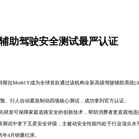
拿下辅助驾驶安全测试最严认证
特斯拉Model Y成为全球首款通过该机构全新高级驾驶辅助系统
点干预、行人自动紧急制动四项核心测试，成功拿到官方认证。
优先研发可保障家庭道路安全的创新技术，帮助消费者更直观地选
测试中拿下五星安全评级，主被动安全性能均处于行业顶尖水
历年4月销量纪录。