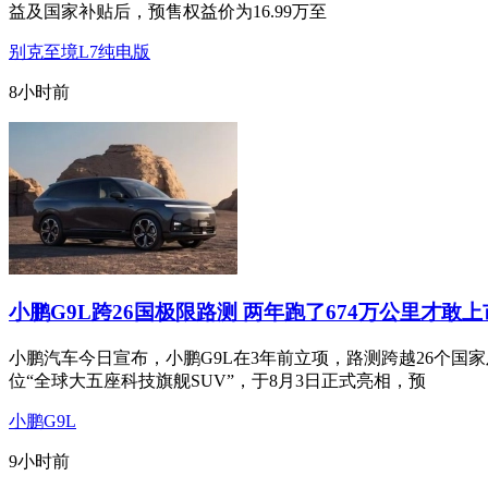
益及国家补贴后，预售权益价为16.99万至
别克至境L7纯电版
8小时前
小鹏G9L跨26国极限路测 两年跑了674万公里才敢
小鹏汽车今日宣布，小鹏G9L在3年前立项，路测跨越26个国
位“全球大五座科技旗舰SUV”，于8月3日正式亮相，预
小鹏G9L
9小时前