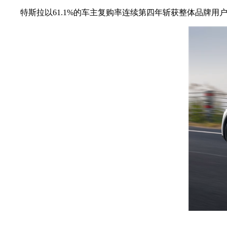
特斯拉以61.1%的车主复购率连续第四年斩获整体品牌用