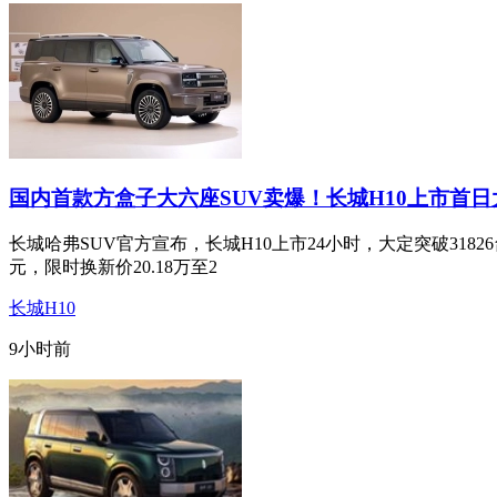
国内首款方盒子大六座SUV卖爆！长城H10上市首日
长城哈弗SUV官方宣布，长城H10上市24小时，大定突破31826台
元，限时换新价20.18万至2
长城H10
9小时前