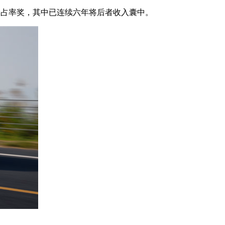
抢占率奖，其中已连续六年将后者收入囊中。