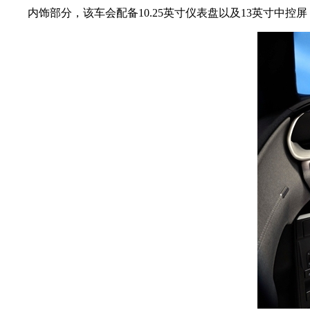
内饰部分，该车会配备10.25英寸仪表盘以及13英寸中控