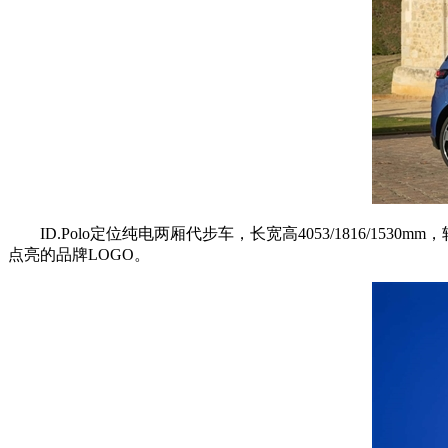
ID.Polo定位纯电两厢代步车，长宽高4053/1816/153
点亮的品牌LOGO。