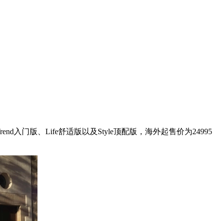
门版、Life舒适版以及Style顶配版，海外起售价为24995