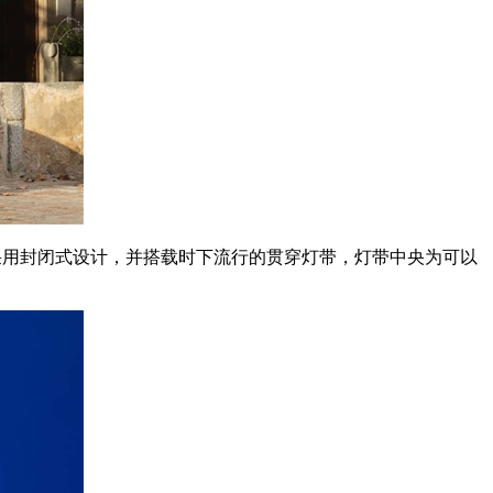
设计，前脸采用封闭式设计，并搭载时下流行的贯穿灯带，灯带中央为可以