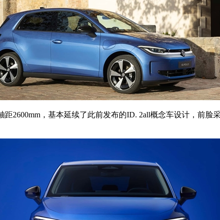
0mm，轴距2600mm，基本延续了此前发布的ID. 2all概念车