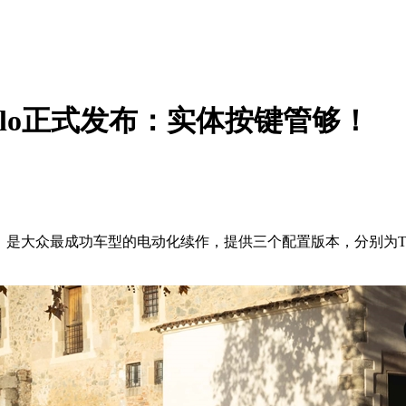
olo正式发布：实体按键管够！
是大众最成功车型的电动化续作，提供三个配置版本，分别为Trend入