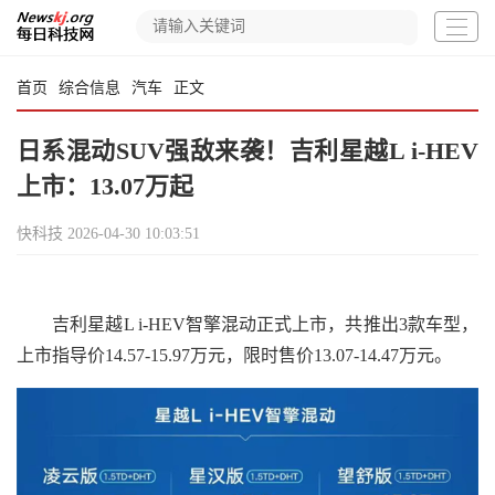
首页
综合信息
汽车
正文
日系混动SUV强敌来袭！吉利星越L i-HEV
上市：13.07万起
快科技
2026-04-30 10:03:51
吉利星越L i-HEV智擎混动正式上市，共推出3款车型，
上市指导价14.57-15.97万元，限时售价13.07-14.47万元。