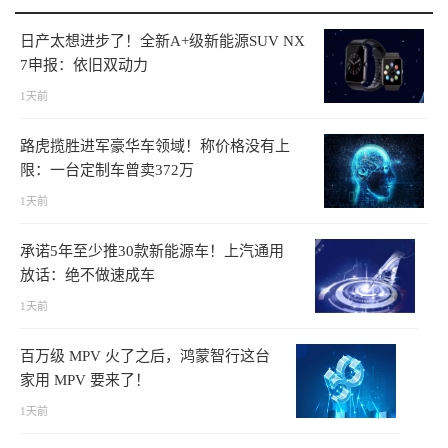
日产太想进步了！全新A+级新能源SUV NX
7申报：依旧双动力
1天前
路虎揽胜进军豪华车领域！称价格没有上
限：一台定制车曾卖372万
1天前
承诺5年至少推30款新能源车！上汽通用
放话：绝不做速成车
1天前
百万级 MPV 火了之后，鸿蒙智行这台
家用 MPV 要来了！
1天前