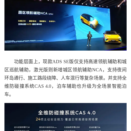
功能层面上，现款ADS SE版仅支持高速领航辅助和城
区巡航辅助，激光版则新增城区领航辅助NCA，支持夜间
环岛通行、施工路段绕障、人车混行等复杂场景。并支持全
维防碰撞系统CAS 4.0，泊车辅助也升级为全场景智能泊
车。