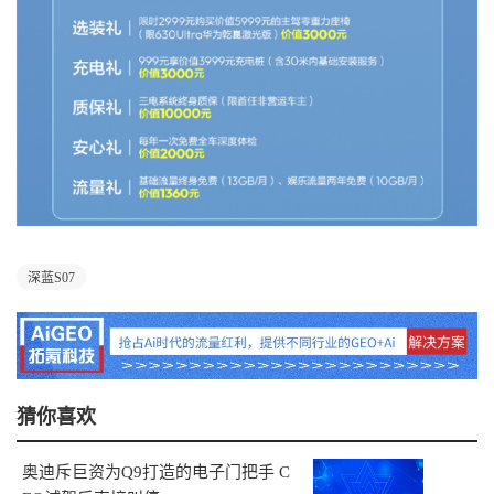
深蓝S07
猜你喜欢
奥迪斥巨资为Q9打造的电子门把手 C