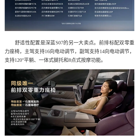
舒适性配置是深蓝S07的另一大卖点。前排标配双零重
力座椅，主驾支持16向电动调节，副驾支持14向电动调节，
支持120°平躺、一体式腿托和8点式按摩功能。