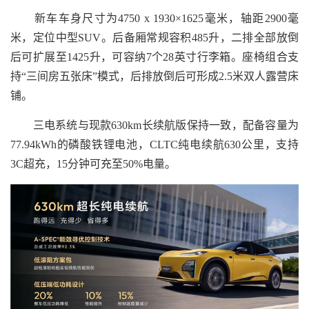
新车车身尺寸为4750 x 1930×1625毫米，轴距2900毫
米，定位中型SUV。后备厢常规容积485升，二排全部放倒
后可扩展至1425升，可容纳7个28英寸行李箱。座椅组合支
持“三间房五张床”模式，后排放倒后可形成2.5米双人露营床
铺。
三电系统与现款630km长续航版保持一致，配备容量为
77.94kWh的磷酸铁锂电池，CLTC纯电续航630公里，支持
3C超充，15分钟可充至50%电量。