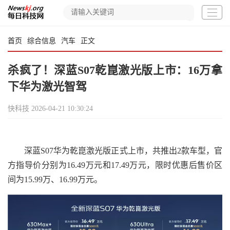
首页
综合信息
汽车
正文
杀疯了！深蓝S07乾崑激光版上市：16万拿
下华为激光智驾
快科技
2026-04-21 10:30:24
深蓝S07华为乾崑激光版正式上市，共推出2款车型，官
方指导价分别为16.49万元和17.49万元，限时优惠后售价区
间为15.99万、16.99万元。