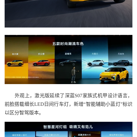
外观上，激光版延续了深蓝S07家族式机甲设计语言，
前脸搭载细长LED日间行车灯，新增“智能辅助小蓝灯”标识
以区分智驾版本。