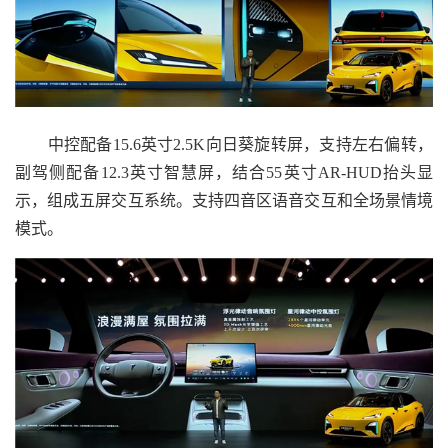
中控配备15.6英寸2.5K向日葵旋转屏，支持左右偏转，
副驾侧配备12.3英寸智慧屏，结合55英寸AR-HUD抬头显
示，组成五屏交互系统。支持四音区语音交互和全场景情境
模式。