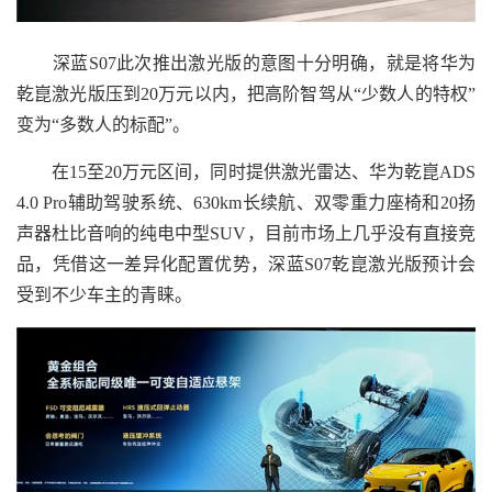
深蓝S07此次推出激光版的意图十分明确，就是将华为
乾崑激光版压到20万元以内，把高阶智驾从“少数人的特权”
变为“多数人的标配”。
在15至20万元区间，同时提供激光雷达、华为乾崑ADS
4.0 Pro辅助驾驶系统、630km长续航、双零重力座椅和20扬
声器杜比音响的纯电中型SUV，目前市场上几乎没有直接竞
品，凭借这一差异化配置优势，深蓝S07乾崑激光版预计会
受到不少车主的青睐。