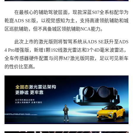
在最核心的辅助驾驶层面，现款深蓝S07全系标配华为
乾崑ADS SE版，以视觉感知为主，支持高速领航辅助和城
区巡航辅助，但不具备城区领航辅助NCA能力。
此次上市的激光版则将智驾系统从ADS SE跃升至ADS
4 Pro增强版，新增1颗192线激光雷达和3个4D毫米波雷达，
全车传感器硬件配置与问界M7激光版同款，足以可见新车
的性价比至高。