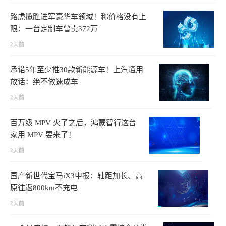
路虎揽胜进军豪华车领域！称价格没有上
限：一台定制车曾卖372万
2天前
承诺5年至少推30款新能源车！上汽通用
放话：绝不做速成车
2天前
百万级 MPV 火了之后，鸿蒙智行这台
家用 MPV 要来了！
2天前
国产新世代宝马iX3申报：轴距加长、高
原往返800km不充电
2天前