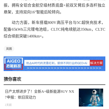
振，拥有全铝合金航空级材质底盘+前双叉臂后多连杆独立
悬架，支持双向16°智能后轮转向。
动力方面，新车搭载800V高压平台与5C超快充技术，
配备65kWh三元锂电池组，CLTC纯电续航达350km，CLTC
综合续航突破1400km+。
岚图
猜你喜欢
日产太想进步了！全新A+级新能源SUV NX
7申报：依旧双动力
2天前