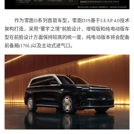
作为零跑D系列首款车型，零跑D19基于LEAP 4.0技术
架构打造，采用“寰宇之境”前脸设计，增程版和纯电动版车
型在前脸设计方面保持较高的统一度，纯电动版本将会配备
前备厢(176L)以及主动式进气口。