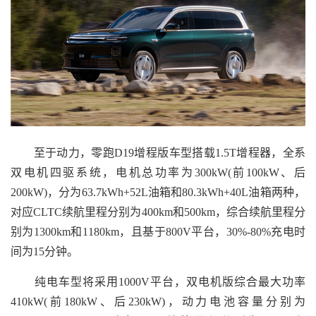
至于动力，零跑D19增程版车型搭载1.5T增程器，全系
双电机四驱系统，电机总功率为300kW(前100kW、后
200kW)，分为63.7kWh+52L油箱和80.3kWh+40L油箱两种，
对应CLTC续航里程分别为400km和500km，综合续航里程分
别为1300km和1180km，且基于800V平台，30%-80%充电时
间为15分钟。
纯电车型将采用1000V平台，双电机版综合最大功率
410kW(前180kW、后230kW)，动力电池容量分别为