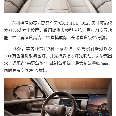
前排拥有60英寸高亮全天候AR-HUD+10.25 英寸液晶仪
表+17.3英寸中控屏，采用端侧大模型座舱，具有AI交互功
能，中控屏画质高清，3D车模成像，全域车道级SR导航。
此外，车内还提供3种香氛系统、柔光漫射壁灯以及
1600万色漫反射氛围灯，并支持多场景灯光联动，豪华感出
众，还配备“森野氧舱”车载制氧系统，最大制氧量8L/min，
同时具备空气净化功能。