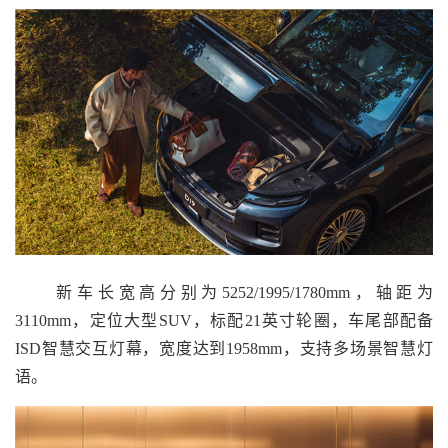
新车长宽高分别为5252/1995/1780mm，轴距为
3110mm，定位大型SUV，标配21英寸轮圈，车尾部配备
ISD智慧交互灯幕，宽度达到1958mm，支持多场景智慧灯
语。