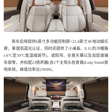
新车后排提供6英寸多功能控制屏+21.4英寸3K电动娱乐
屏，莱茵低蓝光认证，同时还提供了小桌板、8.1L的冷暖箱
(-6°C至50°C宽温域调节)、遮阳帘、全景天幕以及双层玻璃
车窗等，并标配23扬声器(含2个主驾头枕音箱)Leap Sound音
响系统，峰值功率达2304W。