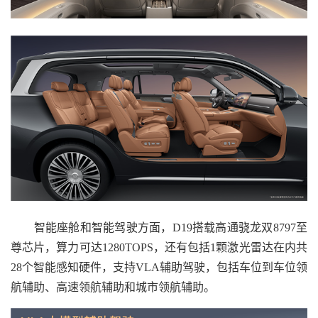
智能座舱和智能驾驶方面，D19搭载高通骁龙双8797至
尊芯片，算力可达1280TOPS，还有包括1颗激光雷达在内共
28个智能感知硬件，支持VLA辅助驾驶，包括车位到车位领
航辅助、高速领航辅助和城市领航辅助。