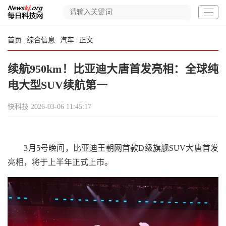
首页
综合信息
汽车
正文
续航950km！比亚迪大唐首发亮相：全球纯
电大型SUV续航第一
快科技
2026-03-06 11:45:17
3月5号晚间，比亚迪王朝网首款D级旗舰SUV大唐首发
亮相，将于上半年正式上市。