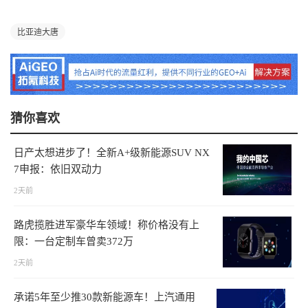
比亚迪大唐
猜你喜欢
日产太想进步了！全新A+级新能源SUV NX
7申报：依旧双动力
2天前
路虎揽胜进军豪华车领域！称价格没有上
限：一台定制车曾卖372万
2天前
承诺5年至少推30款新能源车！上汽通用