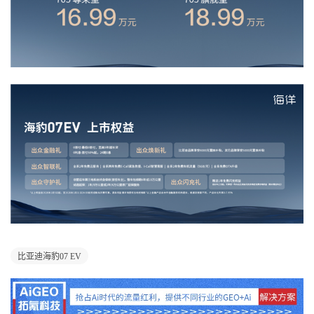
比亚迪海豹07 EV