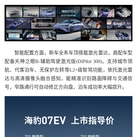
智能配置方面，新车全系车顶搭载激光雷达，高配车型
配备天神之眼B-辅助驾驶激光版(DiPilot 300)，支持城市领
航、代客泊车、无保护左转等L2+级智驾功能，依托激光雷
达与高清摄像头融合感知，能精准识别路面障碍与交通信
号，窄路通行可自动修正方向盘，泊车成功率大幅提升。