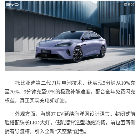
托比亚迪第二代刀片电池技术，还实现5分钟从10%充
至70%、9分钟充至97%的极致补能速度，配合全年免费闪充
权益，真正实现充电如加油。
外观方面，海狮07 EV延续海洋网设计语言，封闭式前
脸搭配狭长LED大灯，低趴溜背造型动感流畅，前包围两侧
拥有导流槽，引入全新“天空紫”配色。