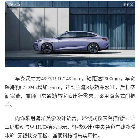
车身尺寸为4995/1910/1495mm，轴距达2900mm，车宽
较海豹07 DM-i增加10mm，达到主流B级轿车水准，后排空
间宽敞，兼顾日常通勤与家庭出行需求，采用隐藏式门把
手。
内饰采用海洋美学设计语言，环绕式仪表台搭配“2+1”
三屏联动与W-HUD抬头显示，怀挡设计+中央通道车载冷暖
冰箱+无线快充面板，兼顾科技感与实用性。