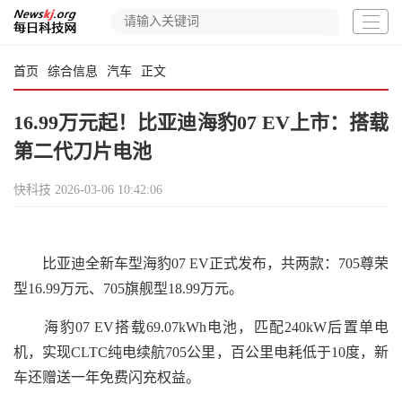
首页
综合信息
汽车
正文
16.99万元起！比亚迪海豹07 EV上市：搭载
第二代刀片电池
快科技
2026-03-06 10:42:06
比亚迪全新车型海豹07 EV正式发布，共两款：705尊荣
型16.99万元、705旗舰型18.99万元。
海豹07 EV搭载69.07kWh电池，匹配240kW后置单电
机，实现CLTC纯电续航705公里，百公里电耗低于10度，新
车还赠送一年免费闪充权益。