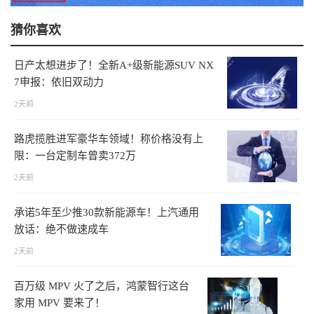
猜你喜欢
日产太想进步了！全新A+级新能源SUV NX
7申报：依旧双动力
2天前
路虎揽胜进军豪华车领域！称价格没有上
限：一台定制车曾卖372万
2天前
承诺5年至少推30款新能源车！上汽通用
放话：绝不做速成车
2天前
百万级 MPV 火了之后，鸿蒙智行这台
家用 MPV 要来了！