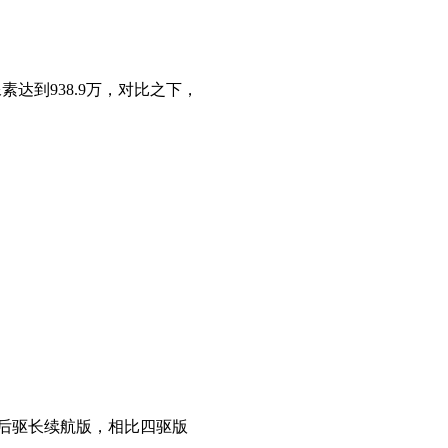
素达到938.9万，对比之下，
的后驱长续航版，相比四驱版