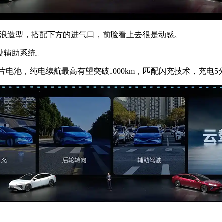
波浪造型，搭配下方的进气口，前脸看上去很是动感。
驶辅助系统。
电池，纯电续航最高有望突破1000km，匹配闪充技术，充电5分