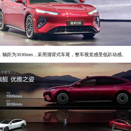
mm，轴距为3030mm，采用溜背式车尾，整车视觉感受低趴动感。