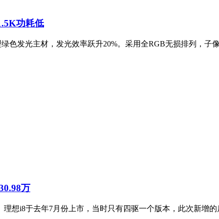
1.5K功耗低
新型绿色发光主材，发光效率跃升20%。采用全RGB无损排列，子像
0.98万
万元。理想i8于去年7月份上市，当时只有四驱一个版本，此次新增