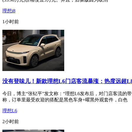
理想i8
1小时前
没有登味儿！新款理想L6门店客流暴涨：热度远超L8/
今日，博主“张钇平”发文称：“理想L6发布后，对门店客流的
称，订单里最受欢迎的搭配是黑色车身+曜黑外观套件，白色
理想L6
2小时前