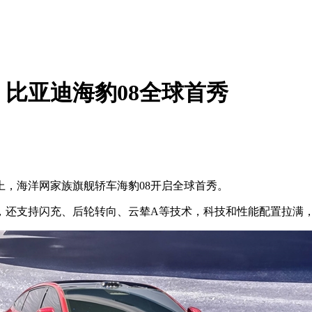
比亚迪海豹08全球首秀
，海洋网家族旗舰轿车海豹08开启全球首秀。
还支持闪充、后轮转向、云辇A等技术，科技和性能配置拉满