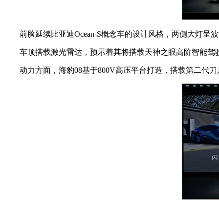
前脸延续比亚迪Ocean-S概念车的设计风格，两侧大灯呈
车顶搭载激光雷达，预示着其将搭载天神之眼高阶智能驾
动力方面，海豹08基于800V高压平台打造，搭载第二代刀片