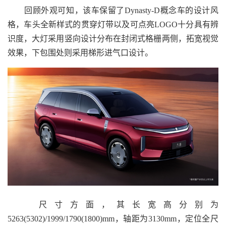
回顾外观可知，该车保留了Dynasty-D概念车的设计风
格，车头全新样式的贯穿灯带以及可点亮LOGO十分具有辨
识度，大灯采用竖向设计分布在封闭式格栅两侧，拓宽视觉
效果，下包围处则采用梯形进气口设计。
尺寸方面，其长宽高分别为
5263(5302)/1999/1790(1800)mm，轴距为3130mm，定位全尺