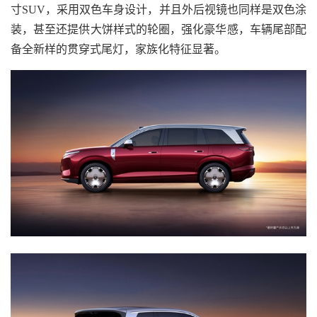
寸SUV，采用双色车身设计，并且外后视镜也同样是双色涂
装，甚至还提供大饼样式的轮圈，强化豪华感，车辆尾部配
备全新样的贯穿式尾灯，家族化特征显著。