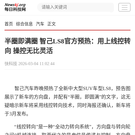
首页
综合信息
汽车
正文
半圈即满圈 智己LS8官方预热：用上线控转
向 操控无比灵活
快科技
2026-03-04 11:02:44
智己汽车昨晚预热了全新中大型SUV车型LS8，预告图
展示了新车的方向盘，并配有“半圈，即圆满”的文字，这无
疑暗示新车将采用线控转向技术，同时海报还确认，新车将
于3月发布。
“线控转向”是一种“全动力转向系统”，方向盘与转向轮