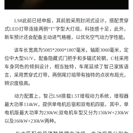
LS8此前已经申报，其前脸采用封闭式设计，搭配贯穿
式LED灯带连接两侧“T”字型大灯组，科技感十足，此外，
新车预计还会配备主动进气格栅，以优化空气动力学性能。
该车长宽高为5085*2000*1807毫米，轴距3060毫米，定
位中大型SUV，配备隐藏式门把手和多辐式轮辋，C柱采用
车身同色的倾斜设计，相当独特，车尾延续了智己家族语
言，采用贯穿式灯带，两侧尾灯组带有独特的点状布局光，
辨识度极高。
动力配置上，智己LS8搭载1.5T增程动力系统，增程器
最大功率114kW，提供单电机后驱和双电机四驱，其中，单
电机版最大功率为230kW;双电机车型又分为150kW+230kW
以及160kW+230kW两种。