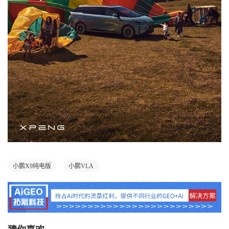
小鹏X9纯电版
小鹏VLA