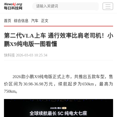
首页
综合信息
汽车
正文
第二代VLA上车 通行效率比肩老司机！小
鹏X9纯电版一图看懂
快科技
2026-03-03 10:25:34
2026款小鹏X9纯电版正式上市，共推出五款车型，售
价区间为30.98-36.98万元，续航起步为650km，最高为
750km。