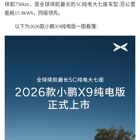
续航750km，是全球续航最长的5C纯电大七座车型;百公里
能耗15.9kWh，同级领先。
以下为2026款小鹏X9纯电版一图看懂：