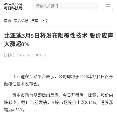
首页
综合信息
汽车
正文
比亚迪3月5日将发布颠覆性技术 股价应声
大涨超8%
快科技
2026-03-03 10:05:08
比亚迪在互动平台表示，公司即将于2026年3月5日召开
颠覆性技术发布会。
资本市场也随即做出反应，今日开盘后，比亚迪股价由
跌转涨，截止当前发稿，A股市场股价上涨8.14%，港股涨
幅为4.53%。