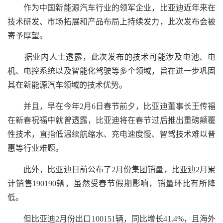
作为中国新能源汽车行业的领军企业，比亚迪近年来在
技术研发、市场拓展和产品布局上持续发力，此次发布会被
寄予厚望。
据业内人士透露，此次发布的技术可能涉及电池、电
机、电控系统以及智能化驾驶等多个领域，旨在进一步巩固
其在新能源汽车领域的技术优势。
并且，早在今年2月6日春节前夕，比亚迪董事长王传福
在新春祝福中就曾透露，比亚迪将在春节过后推出重磅颠覆
性技术，直指低温续航缩水、充电速度慢、智驾技术难以普
惠等行业难题。
此外，比亚迪日前公布了2月份集团销量，比亚迪2月累
计销售190190辆，虽然受春节假期影响，销量环比有所降
低。
但比亚迪2月份出口100151辆，同比增长41.4%，且海外