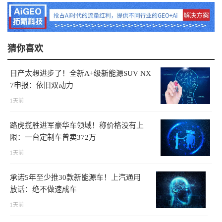
猜你喜欢
日产太想进步了！全新A+级新能源SUV NX
7申报：依旧双动力
1天前
路虎揽胜进军豪华车领域！称价格没有上
限：一台定制车曾卖372万
1天前
承诺5年至少推30款新能源车！上汽通用
放话：绝不做速成车
1天前