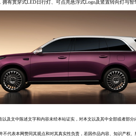
有贯穿式LED日行灯、可点亮悬浮式Logo及竖置转向灯与
性以及文中陈述文字和内容未经本站证实，对本文以及其中全部或者部分
不代表本网赞同其观点和对其真实性负责，若因作品内容、知识产权、