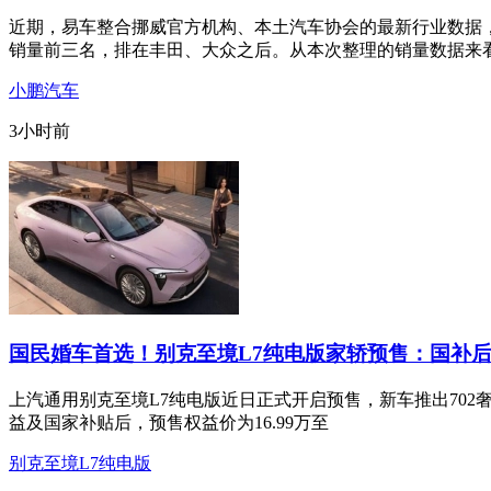
近期，易车整合挪威官方机构、本土汽车协会的最新行业数据，
销量前三名，排在丰田、大众之后。从本次整理的销量数据来
小鹏汽车
3小时前
国民婚车首选！别克至境L7纯电版家轿预售：国补后
上汽通用别克至境L7纯电版近日正式开启预售，新车推出702奢享
益及国家补贴后，预售权益价为16.99万至
别克至境L7纯电版