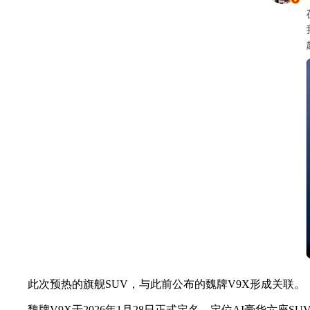
此次预热的旗舰SUV，与此前公布的魏牌V9X形成关联。
魏牌V9X于2026年1月28日正式定名，定位AI豪华六座