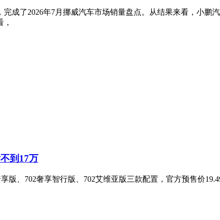
完成了2026年7月挪威汽车市场销量盘点。从结果来看，小鹏
看，
不到17万
版、702奢享智行版、702艾维亚版三款配置，官方预售价19.49