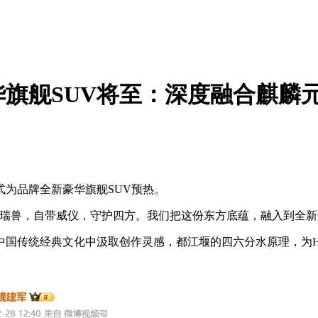
旗舰SUV将至：深度融合麒麟
为品牌全新豪华旗舰SUV预热。
兽，自带威仪，守护四方。我们把这份东方底蕴，融入到全新
传统经典文化中汲取创作灵感，都江堰的四六分水原理，为Hi