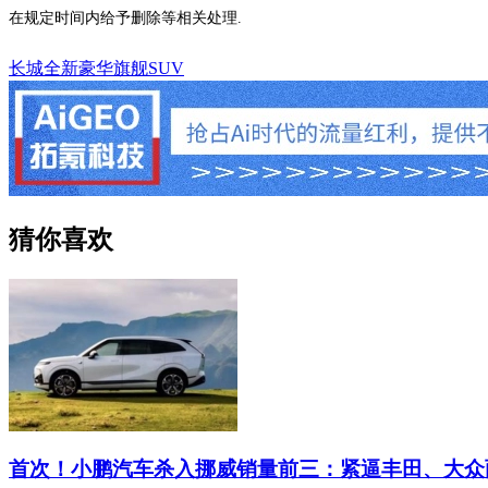
在规定时间内给予删除等相关处理.
长城全新豪华旗舰SUV
猜你喜欢
首次！小鹏汽车杀入挪威销量前三：紧逼丰田、大众