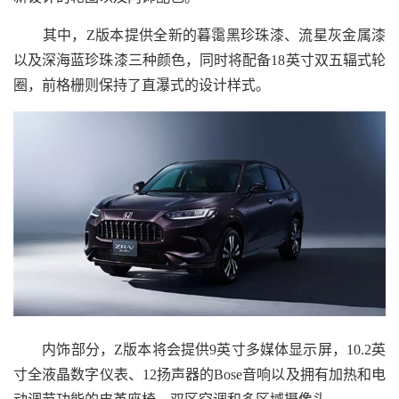
其中，Z版本提供全新的暮霭黑珍珠漆、流星灰金属漆
以及深海蓝珍珠漆三种颜色，同时将配备18英寸双五辐式轮
圈，前格栅则保持了直瀑式的设计样式。
内饰部分，Z版本将会提供9英寸多媒体显示屏，10.2英
寸全液晶数字仪表、12扬声器的Bose音响以及拥有加热和电