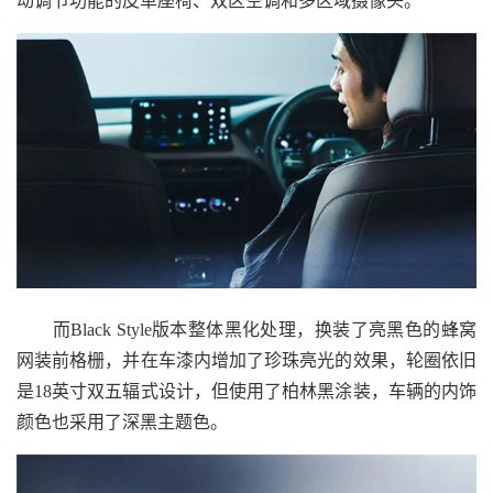
动调节功能的皮革座椅、双区空调和多区域摄像头。
而Black Style版本整体黑化处理，换装了亮黑色的蜂窝
网装前格栅，并在车漆内增加了珍珠亮光的效果，轮圈依旧
是18英寸双五辐式设计，但使用了柏林黑涂装，车辆的内饰
颜色也采用了深黑主题色。