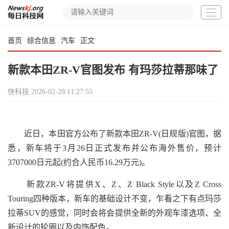
首页
综合信息
汽车
正文
新款本田ZR-V官图发布 有玛莎拉蒂那味了
快科技
2026-02-28 11:27:55
近日，本田官方公布了新款本田ZR-V(日规版)官图，据
悉，新车将于3月26日正式发布并公布海外售价，预计
3707000日元起(约合人民币16.29万元)。
新款ZR-V将提供X、Z、Z Black Style以及Z Cross
Touring四种版本，新车的基础设计不变，乍看之下有点玛莎
拉蒂SUV的感觉，同时会将会提供全新的外观车漆选项、全
新设计的轮圈以及内饰配色。