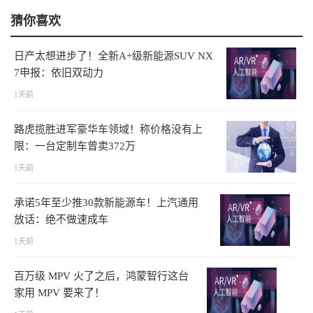
猜你喜欢
日产太想进步了！全新A+级新能源SUV NX
7申报：依旧双动力
1天前
路虎揽胜进军豪华车领域！称价格没有上
限：一台定制车曾卖372万
1天前
承诺5年至少推30款新能源车！上汽通用
放话：绝不做速成车
1天前
百万级 MPV 火了之后，鸿蒙智行这台
家用 MPV 要来了！