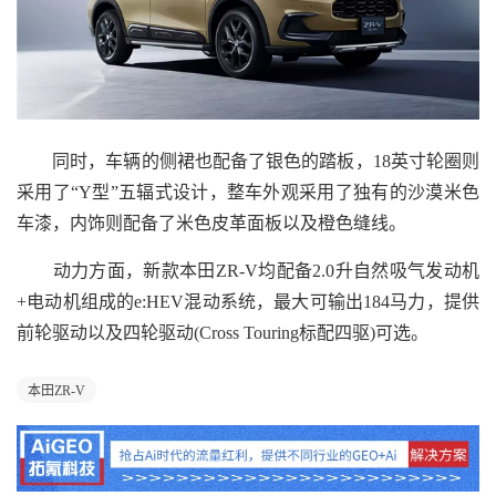
同时，车辆的侧裙也配备了银色的踏板，18英寸轮圈则
采用了“Y型”五辐式设计，整车外观采用了独有的沙漠米色
车漆，内饰则配备了米色皮革面板以及橙色缝线。
动力方面，新款本田ZR-V均配备2.0升自然吸气发动机
+电动机组成的e:HEV混动系统，最大可输出184马力，提供
前轮驱动以及四轮驱动(Cross Touring标配四驱)可选。
本田ZR-V