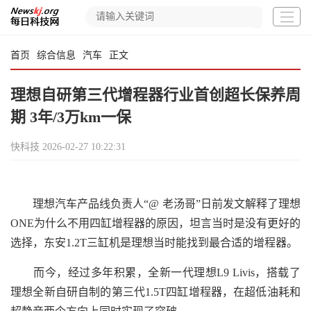
首页
综合信息
汽车
正文
理想自研第三代增程器行业首创超长保养周
期 3年/3万km一保
快科技
2026-02-27 10:22:31
理想汽车产品线负责人“@ 老汤哥”日前发文解释了理想
ONE为什么不用四缸增程器的原因，坦言当时是没有更好的
选择，东安1.2T三缸机是理想当时能找到最合适的增程器。
而今，经过多年积累，全新一代理想L9 Livis，搭载了
理想全新自研自制的第三代1.5T四缸增程器，在超低油耗和