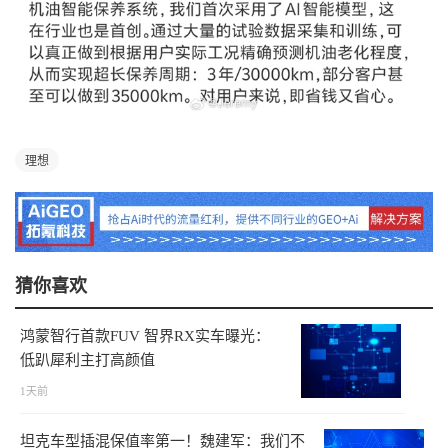
理想
猜你喜欢
鸿蒙智行首款FUV 智界RX实车曝光：
低趴犀利主打高颜值
1天前
坦克车型插混保值率第一！魏建军：我们不