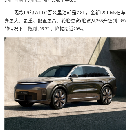
超静音两个方向上同时实现了突破。
现款L9的WLTC百公里油耗是7.8L，全新L9 Livis在车
身更大、更重、配置更高、轮胎更宽(胎宽从265升级到285)
的情况下，做到了6.3L，降幅接近20%。