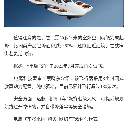
值得注意的是，它只需30多平米的室外空间就能完成起
降，比同类产品起降面积减少60%，还能贴近建筑、在狭窄
街巷灵活飞行。
据悉，“电鹰飞车”于2025年7月完成首次试飞。
电鹰科技董事长蔡晓东介绍，该飞行器采用8个封闭式
旋翼动力配置，纯电驱动，目前已累计飞行超过130架次。
安全方面，这款“电鹰飞车”能抗七级大风，可提前规划
航线避开障碍物，并自带降落伞等安全设施。
电鹰飞车将采用“购买+网约车”双运营模式：