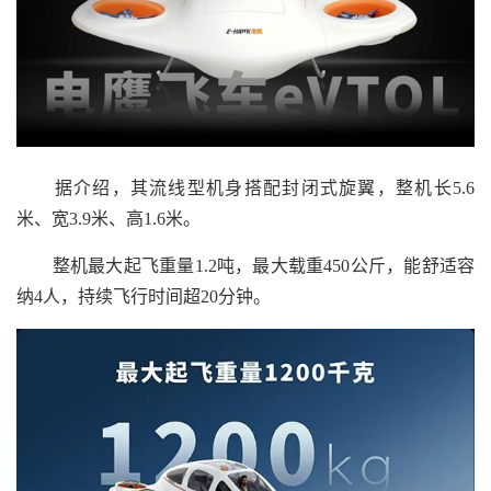
据介绍，其流线型机身搭配封闭式旋翼，整机长5.6
米、宽3.9米、高1.6米。
整机最大起飞重量1.2吨，最大载重450公斤，能舒适容
纳4人，持续飞行时间超20分钟。