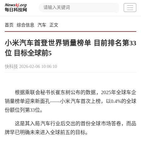
首页
综合信息
汽车
正文
小米汽车首登世界销量榜单 目前排名第33
位 目标全球前5
快科技
2026-02-06 10:06:10
根据乘联会秘书长崔东树公布的数据，2025年全球车企
销量榜单迎来新面孔——小米汽车首次上榜，以0.4%的全球
份额位列第33位。
这是其入局汽车行业后交出的首份全球市场答卷，而品
牌早已明确未来进入全球前五的目标。