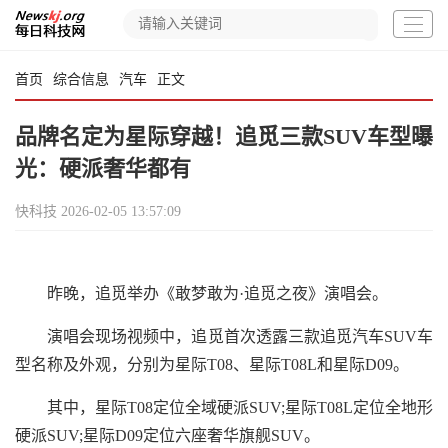
首页
综合信息
汽车
正文
品牌名定为星际穿越！追觅三款SUV车型曝
光：硬派奢华都有
快科技
2026-02-05 13:57:09
昨晚，追觅举办《敢梦敢为·追觅之夜》演唱会。
演唱会现场视频中，追觅首次透露三款追觅汽车SUV车
型名称及外观，分别为星际T08、星际T08L和星际D09。
其中，星际T08定位全域硬派SUV;星际T08L定位全地形
硬派SUV;星际D09定位六座奢华旗舰SUV。