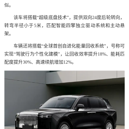
似。
该车将搭载“超级底盘技术”，提供双向24度后轮转向，
转弯半径小于5米，匹配智能四擎独立驱动系统和主动悬
架。
车辆还将搭载“全球首创自进化能量回收系统”，号称可
实现“驾驶行为个性化建模”，让回收效率提升18%、能耗匹
配度提升30%、高速续航增加12%。