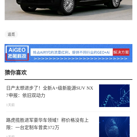
追觅
猜你喜欢
日产太想进步了！全新A+级新能源SUV NX
7申报：依旧双动力
1天前
路虎揽胜进军豪华车领域！称价格没有上
限：一台定制车曾卖372万