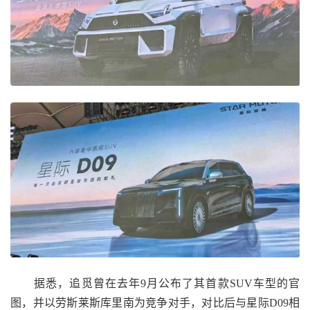
据悉，追觅曾在去年9月公布了其首款SUV车型的官
图，并以劳斯莱斯库里南为竞争对手，对比后与星际D09相