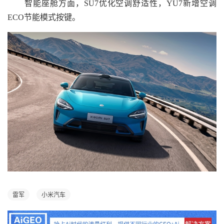
智能座舱方面，SU7优化空调舒适性，YU7新增空调
ECO节能模式按键。
雷军
小米汽车