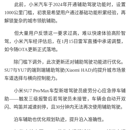
此前，小米汽车于2024年开通辅助驾驶功能时，设置
1000公里门槛，初衷是希望用户通过基础功能积累经验，再
解锁复杂的城市领航辅助。
但大量用户反馈这一要求过高，难以快速体验高阶智
驾，小米汽车经评估后，在1月15日雷军直播中承诺调整，
如今随OTA更新正式落地。
除门槛下调外，此次更新还对辅助驾驶功能进行优化。
SU7与YU7的端到端辅助驾驶(Xiaomi HAD)均提升城市场景
车道选择与横向控制能力。
小米SU7 Pro/Max车型新增驾驶员疲劳分心应急停车辅
助——触发三级报警后若驾驶员未接管，车辆会自动开双
闪、鸣笛并减速刹停，且30分钟内无法再次使用辅助驾驶。
泊车辅助也优化规划轨迹，提升泊入准确性。