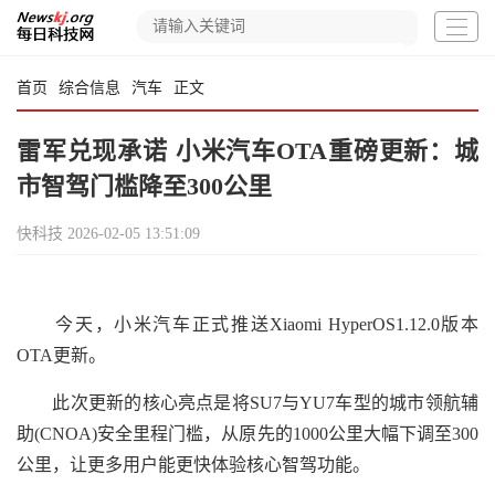
首页
综合信息
汽车
正文
雷军兑现承诺 小米汽车OTA重磅更新：城
市智驾门槛降至300公里
快科技
2026-02-05 13:51:09
今天，小米汽车正式推送Xiaomi HyperOS1.12.0版本
OTA更新。
此次更新的核心亮点是将SU7与YU7车型的城市领航辅
助(CNOA)安全里程门槛，从原先的1000公里大幅下调至300
公里，让更多用户能更快体验核心智驾功能。