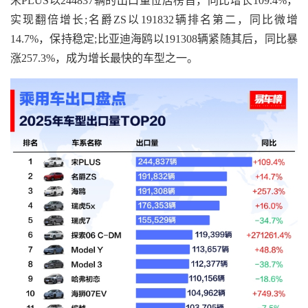
宋PLUS以244837辆的出口量位居榜首，同比增长109.4%，
实现翻倍增长;名爵ZS以191832辆排名第二，同比微增
14.7%，保持稳定;比亚迪海鸥以191308辆紧随其后，同比暴
涨257.3%，成为增长最快的车型之一。