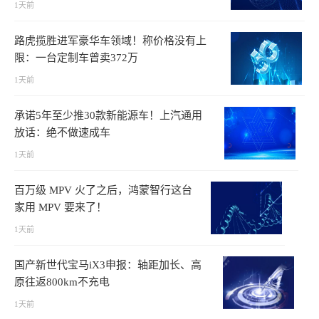
1天前
路虎揽胜进军豪华车领域！称价格没有上
限：一台定制车曾卖372万
1天前
承诺5年至少推30款新能源车！上汽通用
放话：绝不做速成车
1天前
百万级 MPV 火了之后，鸿蒙智行这台
家用 MPV 要来了！
1天前
国产新世代宝马iX3申报：轴距加长、高
原往返800km不充电
1天前