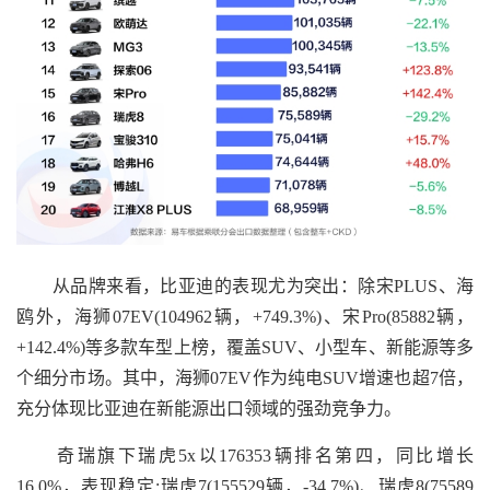
从品牌来看，比亚迪的表现尤为突出：除宋PLUS、海
鸥外，海狮07EV(104962辆，+749.3%)、宋Pro(85882辆，
+142.4%)等多款车型上榜，覆盖SUV、小型车、新能源等多
个细分市场。其中，海狮07EV作为纯电SUV增速也超7倍，
充分体现比亚迪在新能源出口领域的强劲竞争力。
奇瑞旗下瑞虎5x以176353辆排名第四，同比增长
16.0%，表现稳定;瑞虎7(155529辆，-34.7%)、瑞虎8(75589