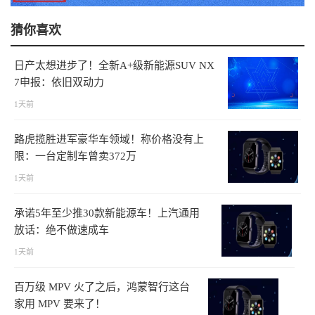
猜你喜欢
日产太想进步了！全新A+级新能源SUV NX
7申报：依旧双动力
1天前
路虎揽胜进军豪华车领域！称价格没有上
限：一台定制车曾卖372万
1天前
承诺5年至少推30款新能源车！上汽通用
放话：绝不做速成车
1天前
百万级 MPV 火了之后，鸿蒙智行这台
家用 MPV 要来了！