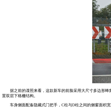
据之前的谍照来看，这款新车的前脸采用大尺寸多边形蜂窝
置双层下格栅结构。
车身侧面配备隐藏式门把手，C柱与D柱之间的侧窗面积宽