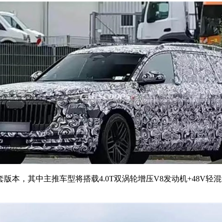
其中主推车型将搭载4.0T双涡轮增压V8发动机+48V轻混动力