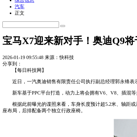
综合信息
汽车
正文
宝马X7迎来新对手！奥迪Q9将
2026-01-19 09:55:48
来源：快科技
分享到：
【每日科技网】
近日，一汽奥迪销售有限责任公司执行副总经理郭永锋表示，一
新车基于PPC平台打造，动力上将会拥有V6、V8、插混等多
根据此前曝光的谍照来看，车身长度预计超5.2米、轴距或达3.
座布局，后排配备两个独立行政座椅。