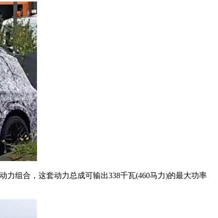
组合，这套动力总成可输出338千瓦(460马力)的最大功率