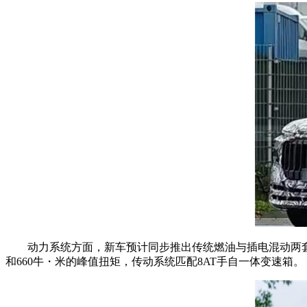
动力系统方面，新车预计同步推出传统燃油与插电混动两套版本，
和660牛・米的峰值扭矩，传动系统匹配8AT手自一体变速箱。