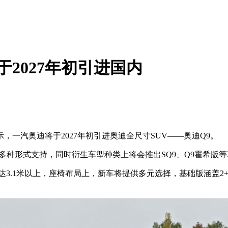
于2027年初引进国内
汽奥迪将于2027年初引进奥迪全尺寸SUV——奥迪Q9。
种形式支持，同时衍生车型种类上将会推出SQ9、Q9霍希版等
1米以上，座椅布局上，新车将提供多元选择，基础版涵盖2+2+2