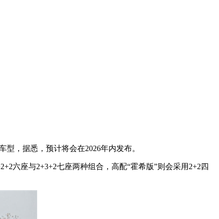
车型，据悉，预计将会在2026年内发布。
六座与2+3+2七座两种组合，高配“霍希版”则会采用2+2四