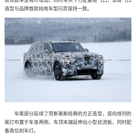
较现款车型有所增加，同时车头下方配备进气口，该进气口
造型与品牌首款纯电车型闪灵保持一致。
车尾部分延续了劳斯莱斯经典的方正造型，竖向排列的
尾灯布置于车身两侧，车顶末端延伸出小型扰流板，同时配
备高位刹车灯。